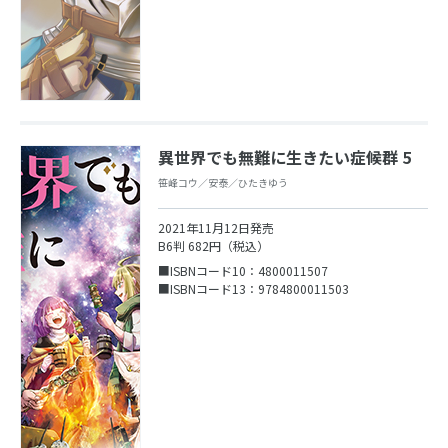
異世界でも無難に生きたい症候群 5
笹峰コウ／安泰／ひたきゆう
2021年11月12日発売
B6判 682円（税込）
■ISBNコード10：4800011507
■ISBNコード13：9784800011503