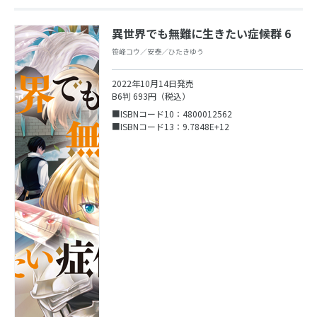
異世界でも無難に生きたい症候群 6
笹峰コウ／安泰／ひたきゆう
2022年10月14日発売
B6判 693円（税込）
■ISBNコード10：4800012562
■ISBNコード13：9.7848E+12