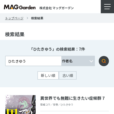
株式会社 マッグガーデン
トップページ
検索結果
検索結果
「ひたきゆう」の検索結果：7件
新しい順
古い順
異世界でも無難に生きたい症候群 7
笹峰コウ／安泰／ひたきゆう