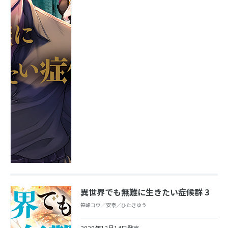
異世界でも無難に生きたい症候群 3
笹峰コウ／安泰／ひたきゆう
2020年12月14日発売