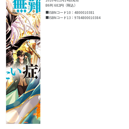
B6判 682円（税込）
■ISBNコード10：4800010381
■ISBNコード13：9784800010384