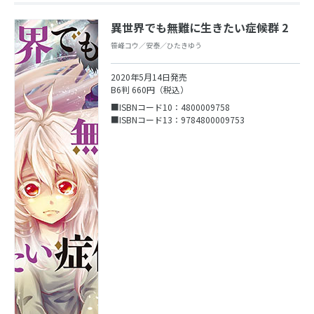
異世界でも無難に生きたい症候群 2
笹峰コウ／安泰／ひたきゆう
2020年5月14日発売
B6判 660円（税込）
■ISBNコード10：4800009758
■ISBNコード13：9784800009753