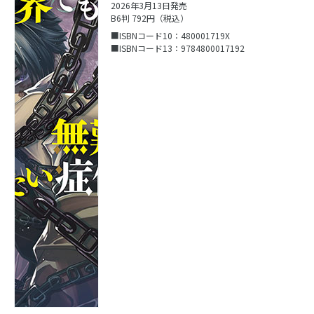
2026年3月13日発売
B6判 792円（税込）
■ISBNコード10：480001719X
■ISBNコード13：9784800017192