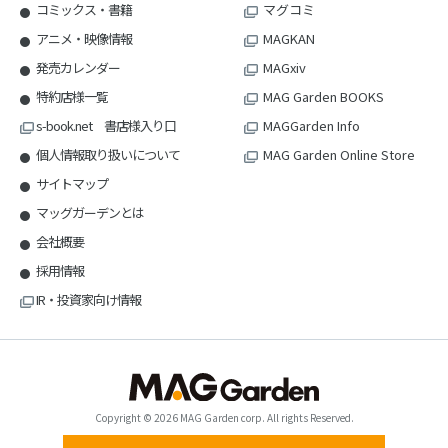
コミックス・書籍
マグコミ
アニメ・映像情報
MAGKAN
発売カレンダー
MAGxiv
特約店様一覧
MAG Garden BOOKS
s-book.net 書店様入り口
MAGGarden Info
個人情報取り扱いについて
MAG Garden Online Store
サイトマップ
マッグガーデンとは
会社概要
採用情報
IR・投資家向け情報
Copyright © 2026 MAG Garden corp. All rights Reserved.