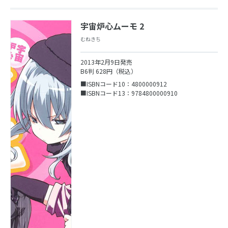
宇宙炉心ムーモ 2
むねきち
2013年2月9日発売
B6判 628円（税込）
■ISBNコード10：4800000912
■ISBNコード13：9784800000910