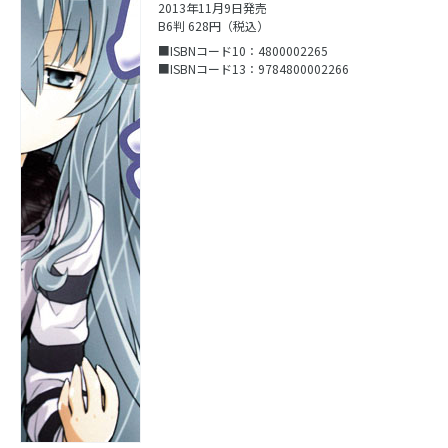
2013年11月9日発売
B6判 628円（税込）
■ISBNコード10：4800002265
■ISBNコード13：9784800002266