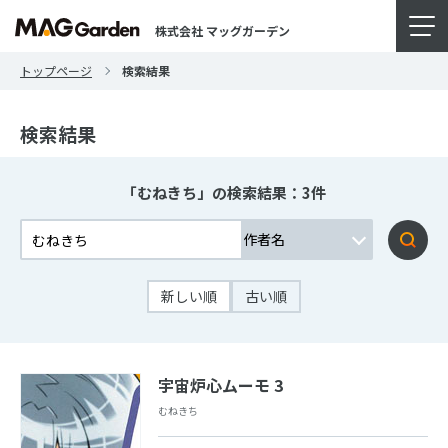
株式会社 マッグガーデン
トップページ
検索結果
検索結果
「むねきち」の検索結果：3件
新しい順
古い順
宇宙炉心ムーモ 3
むねきち