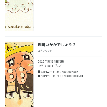
珈琲いかがでしょう 2
コナリミサト
2015年5月14日発売
B6判 628円（税込）
■ISBNコード10：4800004586
■ISBNコード13：9784800004581