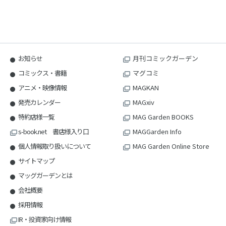
お知らせ
月刊コミックガーデン
コミックス・書籍
マグコミ
アニメ・映像情報
MAGKAN
発売カレンダー
MAGxiv
特約店様一覧
MAG Garden BOOKS
s-book.net 書店様入り口
MAGGarden Info
個人情報取り扱いについて
MAG Garden Online Store
サイトマップ
マッグガーデンとは
会社概要
採用情報
IR・投資家向け情報