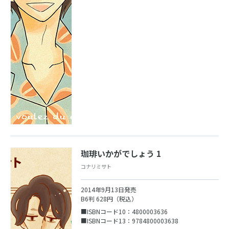
珈琲いかがでしょう 1
コナリミサト
2014年9月13日発売
B6判 628円（税込）
■ISBNコード10：4800003636
■ISBNコード13：9784800003638