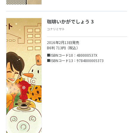
珈琲いかがでしょう 3
コナリミサト
2016年2月13日発売
B6判 713円（税込）
■ISBNコード10：480000537X
■ISBNコード13：9784800005373