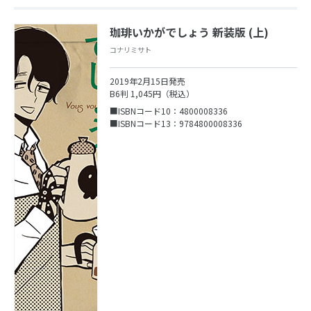
珈琲いかがでしょう 新装版 (上)
コナリミサト
2019年2月15日発売
B6判 1,045円（税込）
■ISBNコード10：4800008336
■ISBNコード13：9784800008336