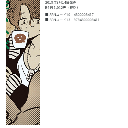
2019年3月14日発売
B6判 1,012円（税込）
■ISBNコード10：4800008417
■ISBNコード13：9784800008411