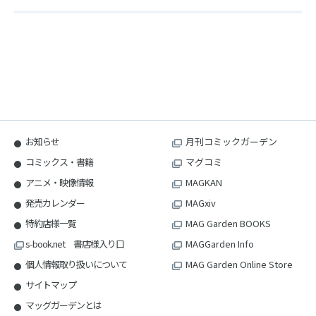
お知らせ
月刊コミックガーデン
コミックス・書籍
マグコミ
アニメ・映像情報
MAGKAN
発売カレンダー
MAGxiv
特約店様一覧
MAG Garden BOOKS
s-book.net 書店様入り口
MAGGarden Info
個人情報取り扱いについて
MAG Garden Online Store
サイトマップ
マッグガーデンとは