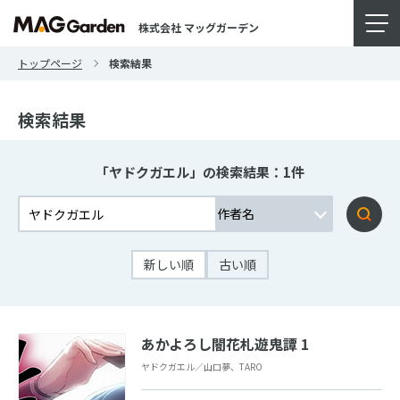
株式会社 マッグガーデン
トップページ
検索結果
検索結果
「ヤドクガエル」の検索結果：1件
新しい順
古い順
あかよろし闇花札遊鬼譚 1
ヤドクガエル／山口夢、TARO