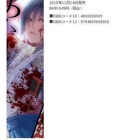
2018年11月14日発売
B6判 649円（税込）
■ISBNコード10：4800008069
■ISBNコード13：9784800008060