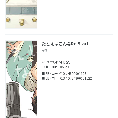
たとえばこんなRe:Start
古茶
2013年3月15日発売
B6判 628円（税込）
■ISBNコード10：4800001129
■ISBNコード13：9784800001122