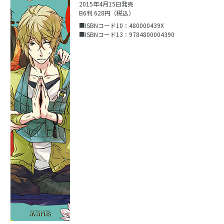
2015年4月15日発売
B6判 628円（税込）
■ISBNコード10：480000439X
■ISBNコード13：9784800004390