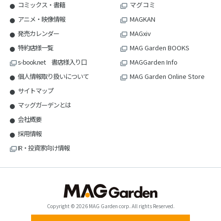
コミックス・書籍
マグコミ
アニメ・映像情報
MAGKAN
発売カレンダー
MAGxiv
特約店様一覧
MAG Garden BOOKS
s-book.net 書店様入り口
MAGGarden Info
個人情報取り扱いについて
MAG Garden Online Store
サイトマップ
マッグガーデンとは
会社概要
採用情報
IR・投資家向け情報
Copyright © 2026 MAG Garden corp. All rights Reserved.