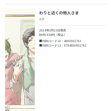
わりと近くの他人さま
古茶
2014年3月15日発売
B6判 628円（税込）
■ISBNコード10：4800002761
■ISBNコード13：9784800002761