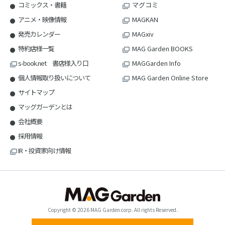
コミックス・書籍
マグコミ
アニメ・映像情報
MAGKAN
発売カレンダー
MAGxiv
特約店様一覧
MAG Garden BOOKS
s-book.net 書店様入り口
MAGGarden Info
個人情報取り扱いについて
MAG Garden Online Store
サイトマップ
マッグガーデンとは
会社概要
採用情報
IR・投資家向け情報
Copyright © 2026 MAG Garden corp. All rights Reserved.