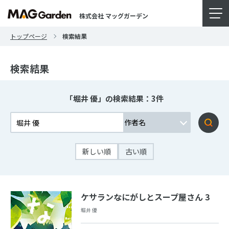
株式会社 マッグガーデン
トップページ
検索結果
検索結果
「堀井 優」の検索結果：3件
新しい順
古い順
ケサランなにがしとスープ屋さん 3
堀井 優