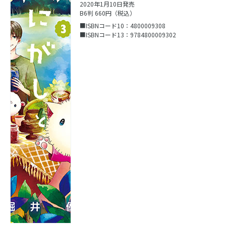
2020年1月10日発売
B6判 660円（税込）
■ISBNコード10：4800009308
■ISBNコード13：9784800009302