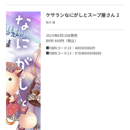
ケサランなにがしとスープ屋さん 2
堀井 優
2019年6月10日発売
B6判 660円（税込）
■ISBNコード10：4800008689
■ISBNコード13：9784800008688