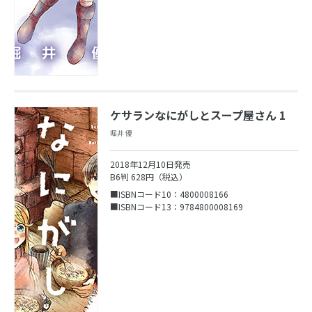
ケサランなにがしとスープ屋さん 1
堀井 優
2018年12月10日発売
B6判 628円（税込）
■ISBNコード10：4800008166
■ISBNコード13：9784800008169