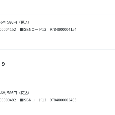
B6判 586円（税込）
00004152
■ISBNコード13：9784800004154
 9
B6判 586円（税込）
00003482
■ISBNコード13：9784800003485