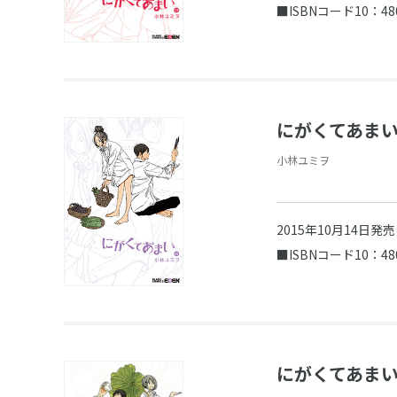
■ISBNコード10：48
にがくてあまい 
小林ユミヲ
2015年10月14日発
■ISBNコード10：48
にがくてあまい 