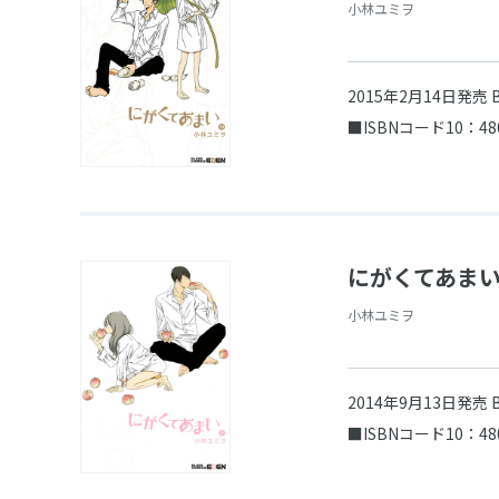
小林ユミヲ
2015年2月14日発売
■ISBNコード10：48
にがくてあまい
小林ユミヲ
2014年9月13日発売
■ISBNコード10：48