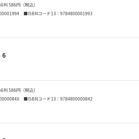
B6判 586円（税込）
00001994
■ISBNコード13：9784800001993
 6
B6判 586円（税込）
0000084X
■ISBNコード13：9784800000842