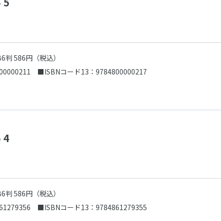
 5
B6判 586円（税込）
00000211
■ISBNコード13：9784800000217
 4
B6判 586円（税込）
61279356
■ISBNコード13：9784861279355