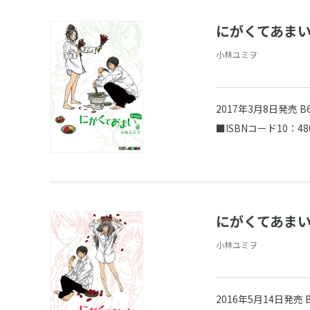
にがくてあまい
小林ユミヲ
2017年3月8日発売
B
■ISBNコード10：48
にがくてあまい 
小林ユミヲ
2016年5月14日発売