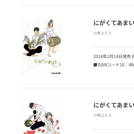
にがくてあまい
小林ユミヲ
2014年2月14日発売
■ISBNコード10：48
にがくてあまい
小林ユミヲ