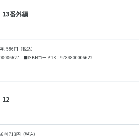
 13番外編
6判 586円（税込）
00006627
■ISBNコード13：9784800006622
12
B6判 713円（税込）