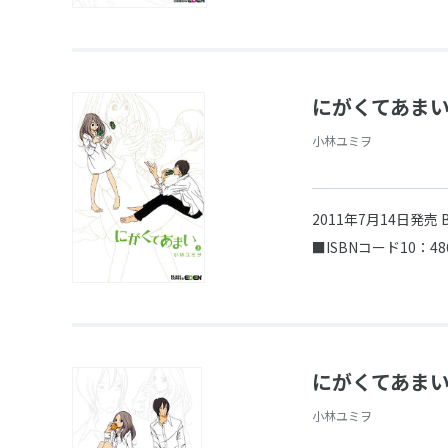
にがくてあまい
小林ユミヲ
2011年7月14日発売
■ISBNコード10：48
にがくてあまい
小林ユミヲ