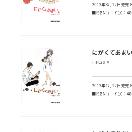
2013年8月12日発売
■ISBNコード10：48
にがくてあまい
小林ユミヲ
2013年1月12日発売
■ISBNコード10：48