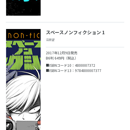
スペースノンフィクション 1
沼原望
2017年12月9日発売
B6判 649円（税込）
■ISBNコード10：4800007372
■ISBNコード13：9784800007377