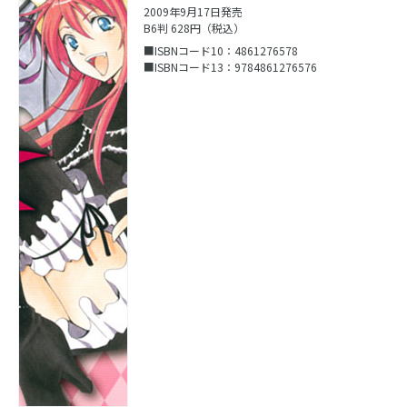
2009年9月17日発売
B6判 628円（税込）
■ISBNコード10：4861276578
■ISBNコード13：9784861276576