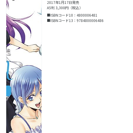
2017年1月17日発売
A5判 3,300円（税込）
■ISBNコード10：4800006481
■ISBNコード13：9784800006486