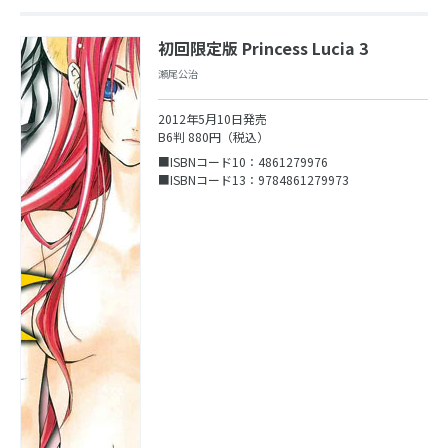
初回限定版 Princess Lucia 3
瀬尾公治
2012年5月10日発売
B6判 880円（税込）
■ISBNコード10：4861279976
■ISBNコード13：9784861279973