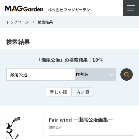
株式会社 マッグガーデン
トップページ
検索結果
検索結果
「瀬尾公治」の検索結果：10件
新しい順
古い順
Fair wind ―瀬尾公治画集―
瀬尾公治