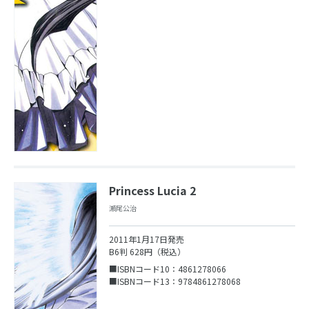
Princess Lucia 2
瀬尾公治
2011年1月17日発売
B6判 628円（税込）
■ISBNコード10：4861278066
■ISBNコード13：9784861278068