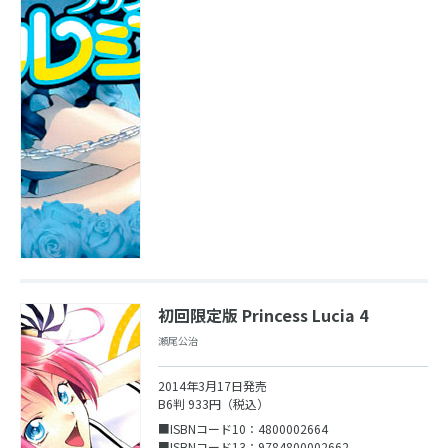
初回限定版 Princess Lucia 4
瀬尾公治
2014年3月17日発売
B6判 933円（税込）
■ISBNコード10：4800002664
■ISBNコード13：9784800002662