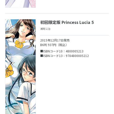
初回限定版 Princess Lucia 5
瀬尾公治
2015年12月17日発売
B6判 937円（税込）
■ISBNコード10：4800005213
■ISBNコード13：9784800005212