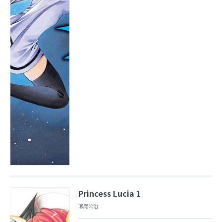
Princess Lucia 1
瀬尾公治