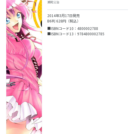
瀬尾公治
2014年3月17日発売
B6判 628円（税込）
■ISBNコード10：4800002788
■ISBNコード13：9784800002785