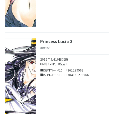
Princess Lucia 3
瀬尾公治
2012年5月10日発売
B6判 628円（税込）
■ISBNコード10：4861279968
■ISBNコード13：9784861279966