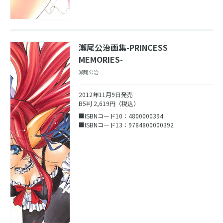
瀬尾公治画集-PRINCESS
MEMORIES-
瀬尾公治
2012年11月9日発売
B5判 2,619円（税込）
■ISBNコード10：4800000394
■ISBNコード13：9784800000392