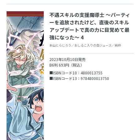
不遇スキルの支援魔導士 ～パーティ
ーを追放されたけど、直後のスキル
アップデートで真の力に目覚めて最
強になった～ 4
本山とらじろう／おしるこ入りの缶ジュース／純粋
2023年10月10日発売
B6判 693円（税込）
■ISBNコード10：4800013755
■ISBNコード13：9784800013750