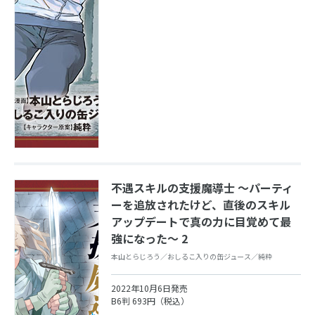
不遇スキルの支援魔導士 ～パーティ
ーを追放されたけど、直後のスキル
アップデートで真の力に目覚めて最
強になった～ 2
本山とらじろう／おしるこ入りの缶ジュース／純粋
2022年10月6日発売
B6判 693円（税込）