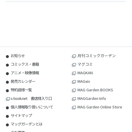
お知らせ
月刊コミックガーデン
コミックス・書籍
マグコミ
アニメ・映像情報
MAGKAN
発売カレンダー
MAGxiv
特約店様一覧
MAG Garden BOOKS
s-book.net 書店様入り口
MAGGarden Info
個人情報取り扱いについて
MAG Garden Online Store
サイトマップ
マッグガーデンとは