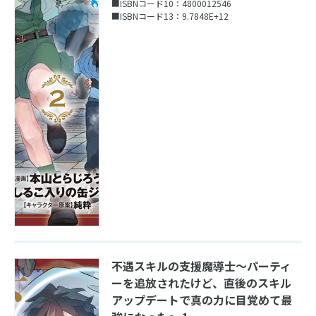
■ISBNコード10：4800012546
■ISBNコード13：9.7848E+12
不遇スキルの支援魔導士〜パーティ
ーを追放されたけど、直後のスキル
アップデートで真の力に目覚めて最