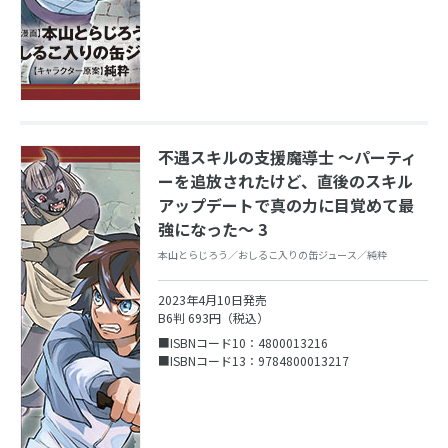
不遇スキルの支援魔導士 ～パーティ
ーを追放されたけど、直後のスキル
アップデートで真の力に目覚めて最
強になった～ 3
本山とらじろう／おしるこ入りの缶ジュース／純粋
2023年4月10日発売
B6判 693円（税込）
■ISBNコード10：4800013216
■ISBNコード13：9784800013217