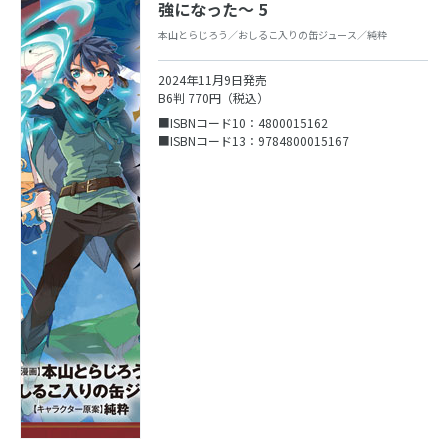
強になった～ 5
本山とらじろう／おしるこ入りの缶ジュース／純粋
2024年11月9日発売
B6判 770円（税込）
■ISBNコード10：4800015162
■ISBNコード13：9784800015167