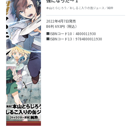
強になった〜 1
本山とらじろう／おしるこ入りの缶ジュース／純粋
2022年4月7日発売
B6判 693円（税込）
■ISBNコード10：4800011930
■ISBNコード13：9784800011930