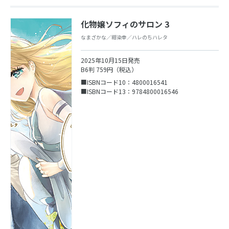
化物嬢ソフィのサロン 3
なまざかな／紺染幸／ハレのちハレタ
2025年10月15日発売
B6判 759円（税込）
■ISBNコード10：4800016541
■ISBNコード13：9784800016546