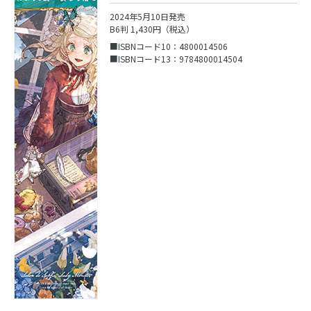
2024年5月10日発売
B6判 1,430円（税込）
■ISBNコード10：4800014506
■ISBNコード13：9784800014504