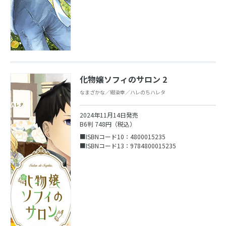
化物嬢ソフィのサロン 2
なまざかな／紺染幸／ハレのちハレタ
2024年11月14日発売
B6判 748円（税込）
■ISBNコード10：4800015235
■ISBNコード13：9784800015235