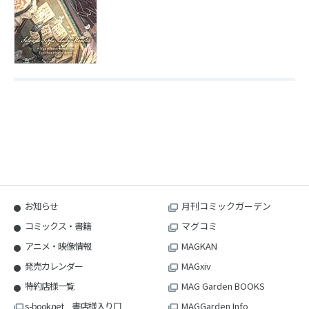
お知らせ
月刊コミックガーデン
コミックス・書籍
マグコミ
アニメ・映像情報
MAGKAN
発売カレンダー
MAGxiv
特約店様一覧
MAG Garden BOOKS
s-book.net 書店様入り口
MAGGarden Info