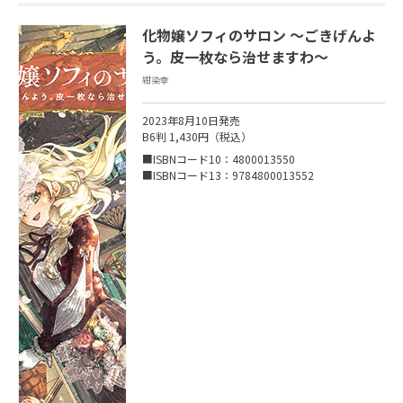
化物嬢ソフィのサロン ～ごきげんよ
う。皮一枚なら治せますわ～
紺染幸
2023年8月10日発売
B6判 1,430円（税込）
■ISBNコード10：4800013550
■ISBNコード13：9784800013552