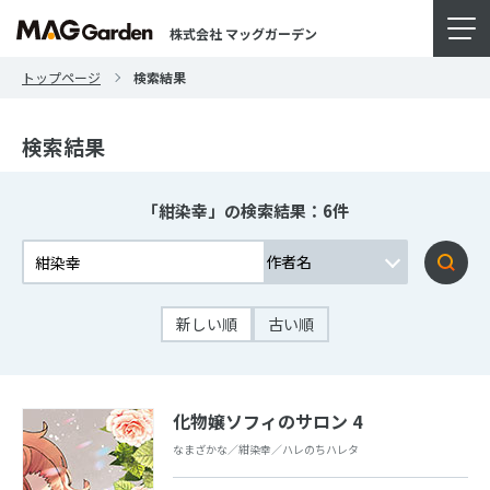
株式会社 マッグガーデン
トップページ
検索結果
検索結果
「紺染幸」の検索結果：6件
新しい順
古い順
化物嬢ソフィのサロン 4
なまざかな／紺染幸／ハレのちハレタ