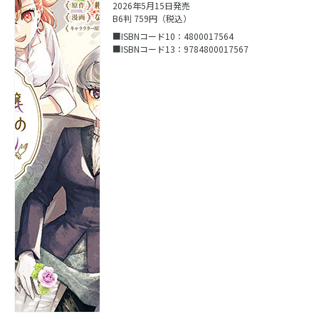
2026年5月15日発売
B6判 759円（税込）
■ISBNコード10：4800017564
■ISBNコード13：9784800017567