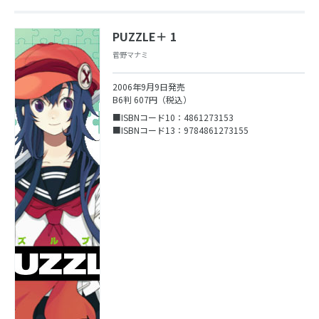
PUZZLE＋ 1
菅野マナミ
2006年9月9日発売
B6判 607円（税込）
■ISBNコード10：4861273153
■ISBNコード13：9784861273155