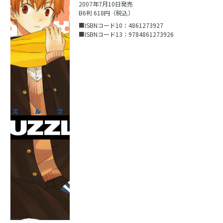
2007年7月10日発売
B6判 618円（税込）
■ISBNコード10：4861273927
■ISBNコード13：9784861273926