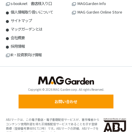
s-book.net 書店様入り口
MAGGarden Info
個人情報取り扱いについて
MAG Garden Online Store
サイトマップ
マッグガーデンとは
会社概要
採用情報
IR・投資家向け情報
Copyright © 2026 MAG Garden corp. All rights Reserved.
お問い合わせ
ABJマークは、この電子書店・電子書籍配信サービスが、著作権者から
コンテンツ使用許諾を得た正規版配信サービスであることを示す登録
商標（登録番号第6091713号）です。ABJマークの詳細、ABJマークを