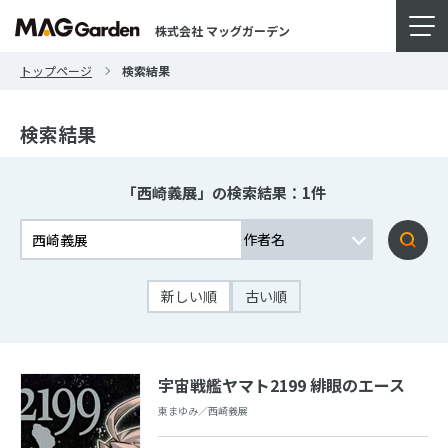
株式会社 マッグガーデン
トップページ
検索結果
検索結果
「西崎義展」の検索結果：1件
新しい順
古い順
宇宙戦艦ヤマト2199 緋眼のエース
東まゆみ／西崎義展