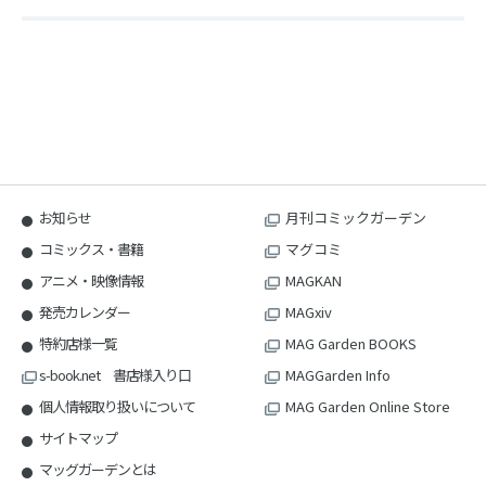
お知らせ
月刊コミックガーデン
コミックス・書籍
マグコミ
アニメ・映像情報
MAGKAN
発売カレンダー
MAGxiv
特約店様一覧
MAG Garden BOOKS
s-book.net 書店様入り口
MAGGarden Info
個人情報取り扱いについて
MAG Garden Online Store
サイトマップ
マッグガーデンとは