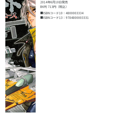
2014年6月10日発売
B6判 713円（税込）
■ISBNコード10：4800003334
■ISBNコード13：9784800003331