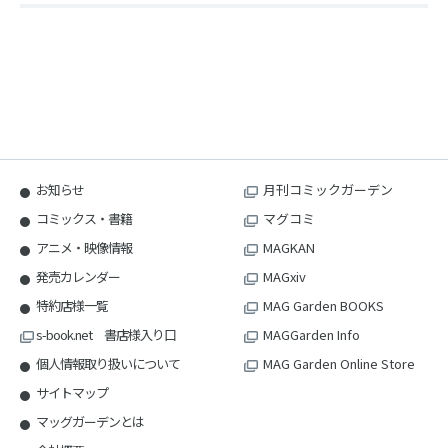
お知らせ
月刊コミックガーデン
コミックス・書籍
マグコミ
アニメ・映像情報
MAGKAN
発売カレンダー
MAGxiv
特約店様一覧
MAG Garden BOOKS
s-book.net 書店様入り口
MAGGarden Info
個人情報取り扱いについて
MAG Garden Online Store
サイトマップ
マッグガーデンとは