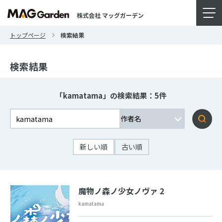
株式会社 マッグガーデン
トップページ
検索結果
検索結果
「kamatama」の検索結果：5件
新しい順
古い順
魔物ノ森ノ少女ノヴァ 2
kamatama