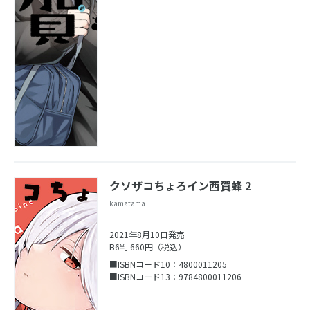
クソザコちょろイン西賀蜂 2
kamatama
2021年8月10日発売
B6判 660円（税込）
■ISBNコード10：4800011205
■ISBNコード13：9784800011206