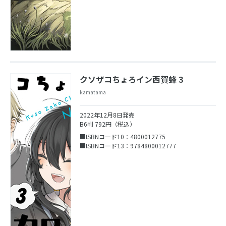
クソザコちょろイン西賀蜂 3
kamatama
2022年12月8日発売
B6判 792円（税込）
■ISBNコード10：4800012775
■ISBNコード13：9784800012777