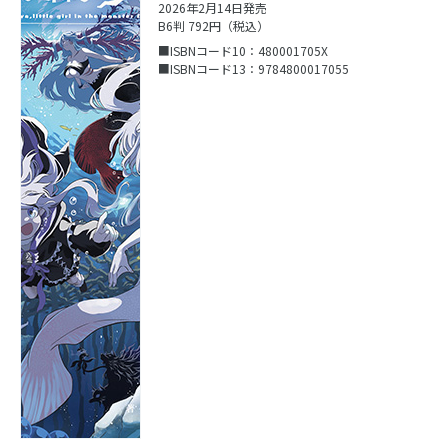
2026年2月14日発売
B6判 792円（税込）
■ISBNコード10：480001705X
■ISBNコード13：9784800017055