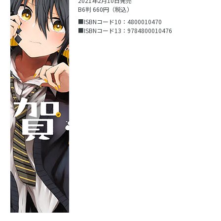
2021年2月10日発売
B6判 660円（税込）
■ISBNコード10：4800010470
■ISBNコード13：9784800010476