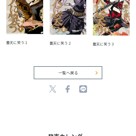
曇天に笑う 1
曇天に笑う 2
曇天に笑う 3
一覧へ戻る