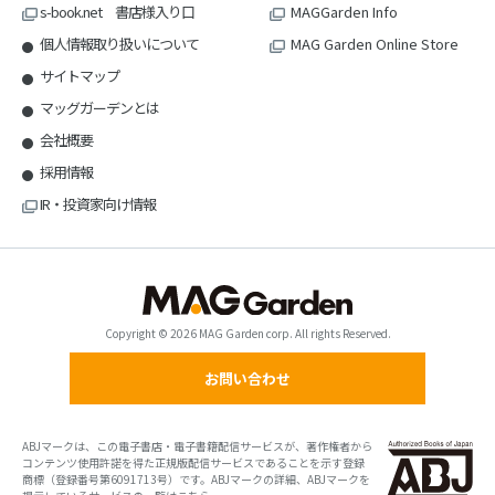
s-book.net 書店様入り口
MAGGarden Info
個人情報取り扱いについて
MAG Garden Online Store
サイトマップ
マッグガーデンとは
会社概要
採用情報
IR・投資家向け情報
Copyright © 2026 MAG Garden corp. All rights Reserved.
お問い合わせ
ABJマークは、この電子書店・電子書籍配信サービスが、著作権者から
コンテンツ使用許諾を得た正規版配信サービスであることを示す登録
商標（登録番号第6091713号）です。ABJマークの詳細、ABJマークを