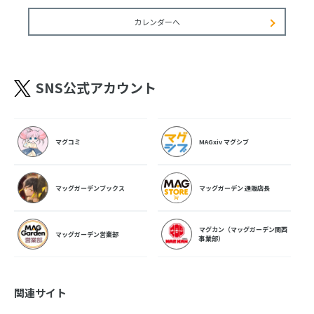
カレンダーへ
SNS公式アカウント
マグコミ
MAGxiv マグシブ
マッグガーデンブックス
マッグガーデン 通販店長
マグカン（マッグガーデン関西
マッグガーデン営業部
事業部）
関連サイト