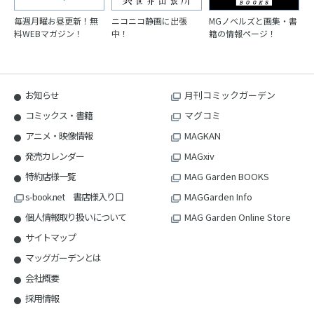
毎週月曜お昼更新！無
ニコニコ静画に出張
MGノベルズと画集・書
料WEBマガジン！
中！
籍の情報ページ！
お知らせ
月刊コミックガーデン
コミックス・書籍
マグコミ
アニメ・映像情報
MAGKAN
発売カレンダー
MAGxiv
特約店様一覧
MAG Garden BOOKS
s-book.net 書店様入り口
MAGGarden Info
個人情報取り扱いについて
MAG Garden Online Store
サイトマップ
マッグガーデンとは
会社概要
採用情報