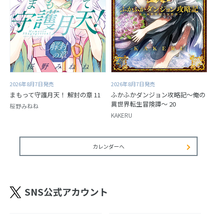
2026年8月7日発売
2026年8月7日発売
まもって守護月天！ 解封の章 11
ふかふかダンジョン攻略記～俺の
異世界転生冒険譚～ 20
桜野みねね
KAKERU
カレンダーへ
SNS公式アカウント