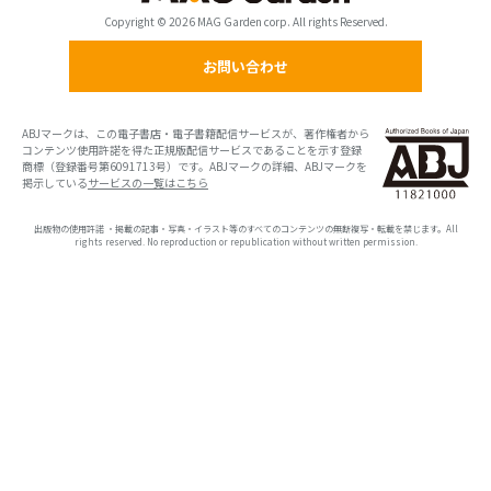
Copyright © 2026 MAG Garden corp. All rights Reserved.
お問い合わせ
ABJマークは、この電子書店・電子書籍配信サービスが、著作権者から
コンテンツ使用許諾を得た正規版配信サービスであることを示す登録
商標（登録番号第6091713号）です。ABJマークの詳細、ABJマークを
掲示している
サービスの一覧はこちら
出版物の使用許諾 ・掲載の記事・写真・イラスト等のすべてのコンテンツの無断複写・転載を禁じます。All
rights reserved. No reproduction or republication without written permission.