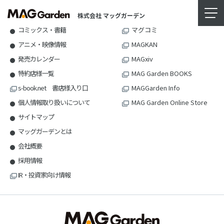
お知らせ
月刊コミックガーデン
株式会社 マッグガーデン
コミックス・書籍
マグコミ
アニメ・映像情報
MAGKAN
発売カレンダー
MAGxiv
特約店様一覧
MAG Garden BOOKS
s-book.net 書店様入り口
MAGGarden Info
個人情報取り扱いについて
MAG Garden Online Store
サイトマップ
マッグガーデンとは
会社概要
採用情報
IR・投資家向け情報