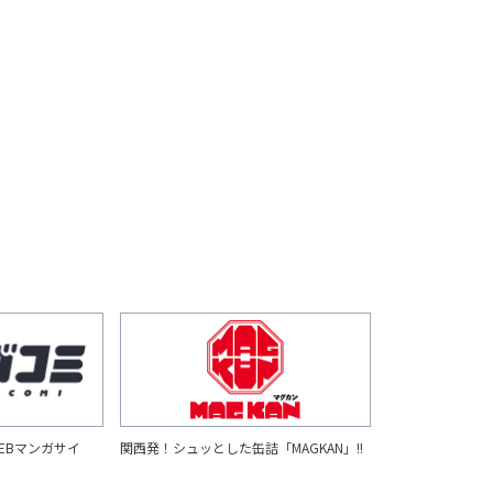
EBマンガサイ
関西発！シュッとした缶詰「MAGKAN」!!