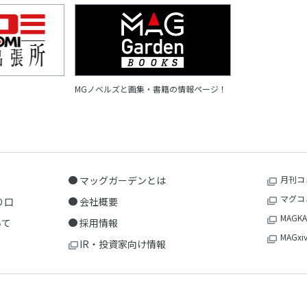
MGノベルズと画集・書籍の情報ページ！
マッグガーデンとは
月刊コ
マグコ
り口
会社概要
MAGKA
いて
採用情報
MAGxi
IR・投資家向け情報