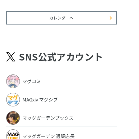
カレンダーへ
ガー
月刊コミックガー
月刊コミックガー
月刊コミック
月号
デン2022年5月号
デン2022年4月号
デン2022年3
SNS公式アカウント
マグコミ
MAGxiv マグシブ
マッグガーデンブックス
マッグガーデン 通販店長