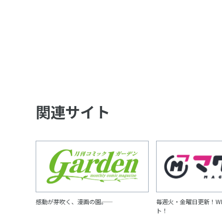
関連サイト
感動が芽吹く、漫画の園――。
毎週火・金曜日更新！W
ト！