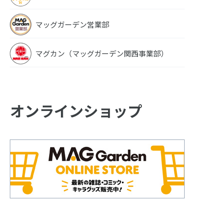
マッグガーデン営業部
マグカン（マッグガーデン関西事業部）
オンラインショップ