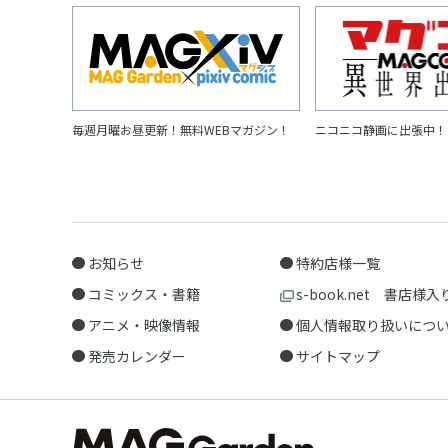
毎週月曜お昼更新！無料WEBマガジン！
ニコニコ静画に出張中！
お知らせ
特約店様一覧
コミックス・書籍
s-book.net 書店様入
アニメ・映像情報
個人情報取り扱いにつ
発売カレンダー
サイトマップ