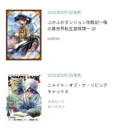
2026年8月7日発売
ふかふかダンジョン攻略記～俺
の異世界転生冒険譚～ 20
KAKERU
2026年8月7日発売
ニャイト・オブ・ザ・リビング
キャット 8
メカルーツ
ホークマン