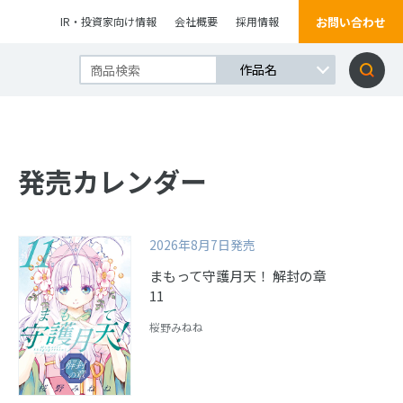
お問い合わせ
IR・投資家向け情報
会社概要
採用情報
発売カレンダー
2026年8月7日発売
まもって守護月天！ 解封の章
11
桜野みねね