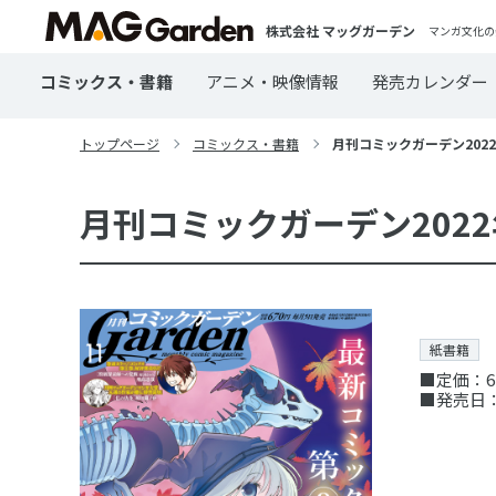
株式会社 マッグガーデン
マンガ文化の
コミックス・書籍
アニメ・映像情報
発売カレンダー
トップページ
コミックス・書籍
月刊コミックガーデン2022
月刊コミックガーデン2022
紙書籍
■定価：6
■発売日：