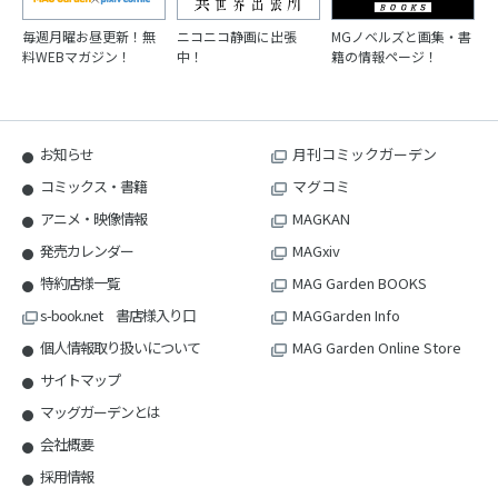
毎週月曜お昼更新！無
ニコニコ静画に出張
MGノベルズと画集・書
料WEBマガジン！
中！
籍の情報ページ！
お知らせ
月刊コミックガーデン
コミックス・書籍
マグコミ
アニメ・映像情報
MAGKAN
発売カレンダー
MAGxiv
特約店様一覧
MAG Garden BOOKS
s-book.net 書店様入り口
MAGGarden Info
個人情報取り扱いについて
MAG Garden Online Store
サイトマップ
マッグガーデンとは
会社概要
採用情報