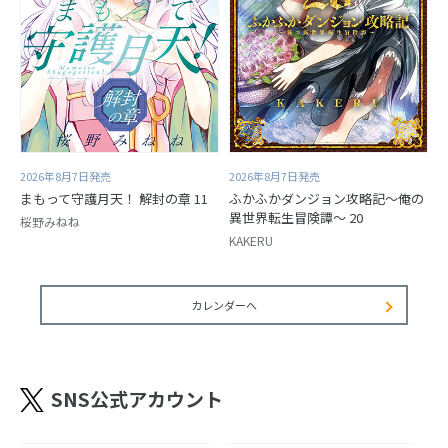
2026年8月7日発売
2026年8月7日発売
まもって守護月天！ 解封の章 11
ふかふかダンジョン攻略記～俺の
異世界転生冒険譚～ 20
桜野みねね
KAKERU
カレンダーへ
SNS公式アカウント