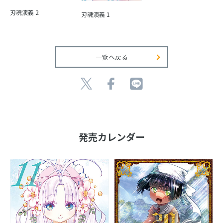
刃魂演義 2
刃魂演義 1
一覧へ戻る
発売カレンダー