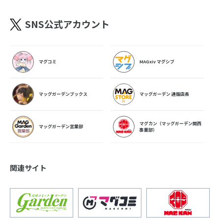
SNS公式アカウント
マグコミ
MAGxiv マグシブ
マッグガーデンブックス
マッグガーデン 通販店長
マグカン（マッグガーデン関西
マッグガーデン営業部
事業部）
関連サイト