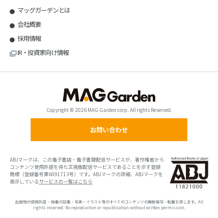
マッグガーデンとは
会社概要
採用情報
IR・投資家向け情報
Copyright © 2026 MAG Garden corp. All rights Reserved.
お問い合わせ
ABJマークは、この電子書店・電子書籍配信サービスが、著作権者から
コンテンツ使用許諾を得た正規版配信サービスであることを示す登録
商標（登録番号第6091713号）です。ABJマークの詳細、ABJマークを
掲示している
サービスの一覧はこちら
出版物の使用許諾 ・掲載の記事・写真・イラスト等のすべてのコンテンツの無断複写・転載を禁じます。All
rights reserved. No reproduction or republication without written permission.