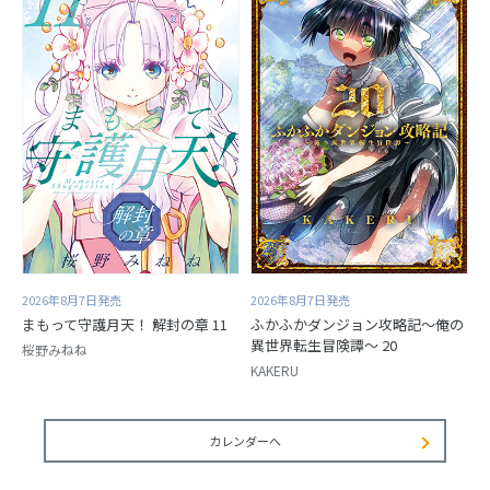
2026年8月7日発売
2026年8月7日発売
まもって守護月天！ 解封の章 11
ふかふかダンジョン攻略記～俺の
異世界転生冒険譚～ 20
桜野みねね
KAKERU
カレンダーへ