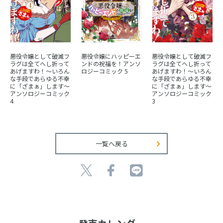
悪役令嬢として破滅フ
悪役令嬢にハッピーエ
悪役令嬢として破滅フ
ラグは全てへし折って
ンドの祝福を！アンソ
ラグは全てへし折って
あげますわ！～いろん
ロジーコミック 5
あげますわ！～いろん
な手段であらゆる不幸
な手段であらゆる不幸
に「ざまぁ」します～
に「ざまぁ」します～
アンソロジーコミック
アンソロジーコミック
4
3
一覧へ戻る