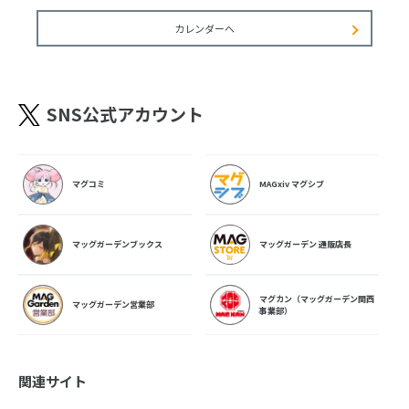
カレンダーへ
SNS公式アカウント
マグコミ
MAGxiv マグシブ
マッグガーデンブックス
マッグガーデン 通販店長
マグカン（マッグガーデン関西
マッグガーデン営業部
事業部）
関連サイト