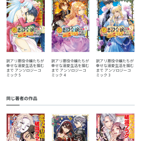
訳アリ悪役令嬢たちが
訳アリ悪役令嬢たちが
訳アリ悪役令嬢たちが
幸せな溺愛生活を掴む
幸せな溺愛生活を掴む
幸せな溺愛生活を掴む
まで アンソロジーコ
まで アンソロジーコ
まで アンソロジーコ
ミック 5
ミック 4
ミック 3
同じ著者の作品