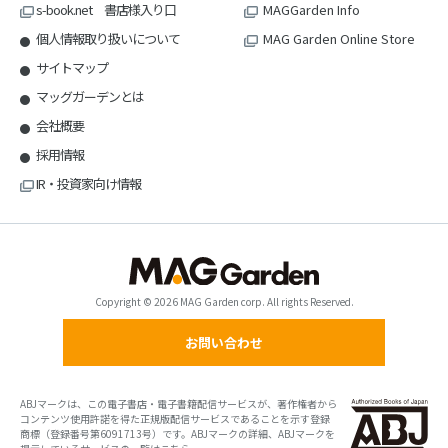
s-book.net 書店様入り口
MAGGarden Info
個人情報取り扱いについて
MAG Garden Online Store
サイトマップ
マッグガーデンとは
会社概要
採用情報
IR・投資家向け情報
Copyright © 2026 MAG Garden corp. All rights Reserved.
お問い合わせ
ABJマークは、この電子書店・電子書籍配信サービスが、著作権者から
コンテンツ使用許諾を得た正規版配信サービスであることを示す登録
商標（登録番号第6091713号）です。ABJマークの詳細、ABJマークを