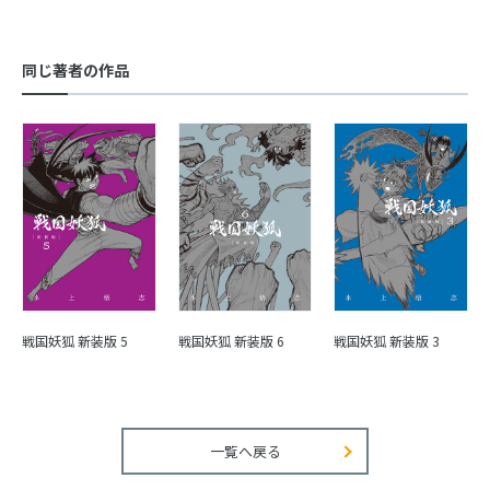
同じ著者の作品
戦国妖狐 新装版 5
戦国妖狐 新装版 6
戦国妖狐 新装版 3
一覧へ戻る