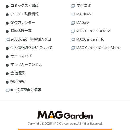
コミックス・書籍
マグコミ
アニメ・映像情報
MAGKAN
発売カレンダー
MAGxiv
特約店様一覧
MAG Garden BOOKS
s-book.net 書店様入り口
MAGGarden Info
個人情報取り扱いについて
MAG Garden Online Store
サイトマップ
マッグガーデンとは
会社概要
採用情報
IR・投資家向け情報
Copyright © 2026 MAG Garden corp. All rights Reserved.