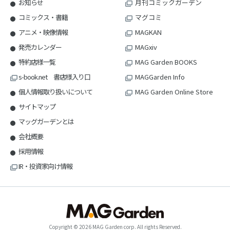
お知らせ
月刊コミックガーデン
コミックス・書籍
マグコミ
アニメ・映像情報
MAGKAN
発売カレンダー
MAGxiv
特約店様一覧
MAG Garden BOOKS
s-book.net 書店様入り口
MAGGarden Info
個人情報取り扱いについて
MAG Garden Online Store
サイトマップ
マッグガーデンとは
会社概要
採用情報
IR・投資家向け情報
Copyright © 2026 MAG Garden corp. All rights Reserved.