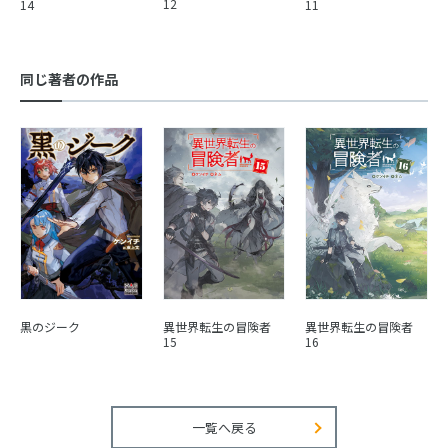
12
14
11
同じ著者の作品
黒のジーク
異世界転生の冒険者
異世界転生の冒険者
15
16
一覧へ戻る