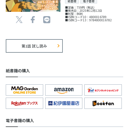
紙書籍
電子書籍
■定価：759円（税込）
■発売日：2025年12月12日
■判型：B6判
■ISBNコード10：4800016789
■ISBNコード13：9784800016782
第1話 試し読み
紙書籍の購入
電子書籍の購入