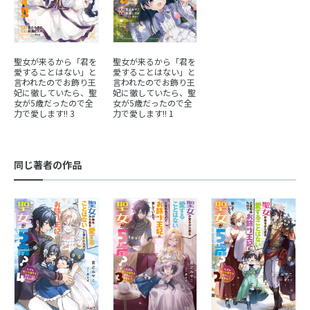
聖女が来るから「君を
聖女が来るから「君を
愛することはない」と
愛することはない」と
言われたのでお飾り王
言われたのでお飾り王
妃に徹していたら、聖
妃に徹していたら、聖
女が5歳だったので全
女が5歳だったので全
力で愛します!! 3
力で愛します!! 1
同じ著者の作品