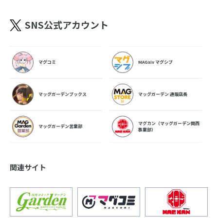
SNS公式アカウント
マグコミ
MAGxiv マグシブ
マッグガーデンブックス
マッグガーデン 通販店長
マグカン（マッグガーデン関西
マッグガーデン営業部
事業部）
関連サイト