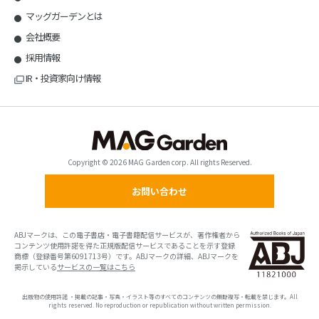
マッグガーデンとは
会社概要
採用情報
IR・投資家向け情報
Copyright © 2026 MAG Garden corp. All rights Reserved.
お問い合わせ
ABJマークは、この電子書店・電子書籍配信サービスが、著作権者から
コンテンツ使用許諾を得た正規版配信サービスであることを示す登録
商標（登録番号第6091713号）です。ABJマークの詳細、ABJマークを
掲示している
サービスの一覧はこちら
出版物の使用許諾 ・掲載の記事・写真・イラスト等のすべてのコンテンツの無断複写・転載を禁じます。All
rights reserved. No reproduction or republication without written permission.