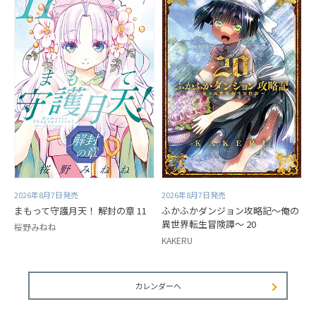
2026年8月7日発売
2026年8月7日発売
まもって守護月天！ 解封の章 11
ふかふかダンジョン攻略記～俺の
異世界転生冒険譚～ 20
桜野みねね
KAKERU
カレンダーへ