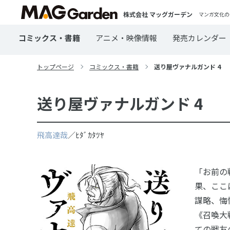
株式会社 マッグガーデン
マンガ文化の
コミックス・書籍
アニメ・映像情報
発売カレンダー
トップページ
コミックス・書籍
送り屋ヴァナルガンド 4
送り屋ヴァナルガンド 4
飛高達哉
／ﾋﾀﾞｶﾀﾂﾔ
「お前の
果、ここ
謀略、悔
《召喚大
ての戦友