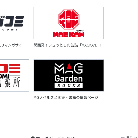
EBマンガサイ
関西発！シュッとした缶詰「MAGKAN」!!
MGノベルズと画集・書籍の情報ページ！
月刊コ