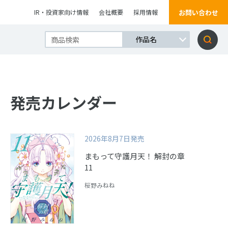
お問い合わせ
IR・投資家向け情報
会社概要
採用情報
発売カレンダー
2026年8月7日発売
まもって守護月天！ 解封の章
11
桜野みねね