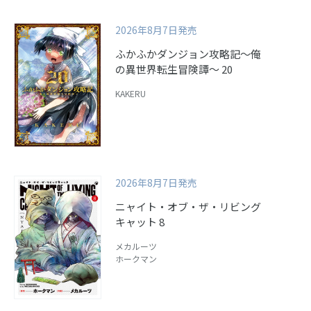
2026年8月7日発売
ふかふかダンジョン攻略記～俺
の異世界転生冒険譚～ 20
KAKERU
2026年8月7日発売
ニャイト・オブ・ザ・リビング
キャット 8
メカルーツ
ホークマン