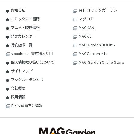
お知らせ
月刊コミックガーデン
コミックス・書籍
マグコミ
アニメ・映像情報
MAGKAN
発売カレンダー
MAGxiv
特約店様一覧
MAG Garden BOOKS
s-book.net 書店様入り口
MAGGarden Info
個人情報取り扱いについて
MAG Garden Online Store
サイトマップ
マッグガーデンとは
会社概要
採用情報
IR・投資家向け情報