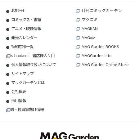
お知らせ
月刊コミックガーデン
コミックス・書籍
マグコミ
アニメ・映像情報
MAGKAN
発売カレンダー
MAGxiv
特約店様一覧
MAG Garden BOOKS
s-book.net 書店様入り口
MAGGarden Info
個人情報取り扱いについて
MAG Garden Online Store
サイトマップ
マッグガーデンとは
会社概要
採用情報
IR・投資家向け情報