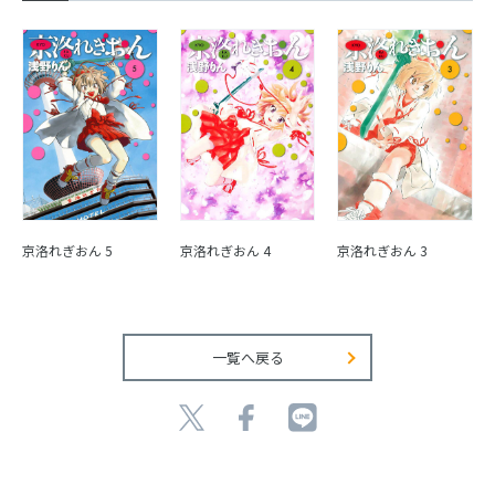
京洛れぎおん 4
京洛れぎおん 3
京洛れぎおん 5
一覧へ戻る