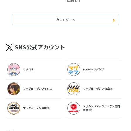
KAKERU
カレンダーへ
SNS公式アカウント
マグコミ
MAGxiv マグシブ
マッグガーデンブックス
マッグガーデン 通販店長
マグカン（マッグガーデン関西
マッグガーデン営業部
事業部）