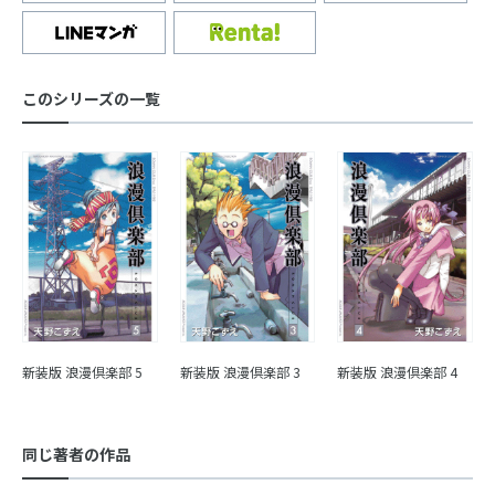
このシリーズの一覧
新装版 浪漫倶楽部 5
新装版 浪漫倶楽部 3
新装版 浪漫倶楽部 4
同じ著者の作品