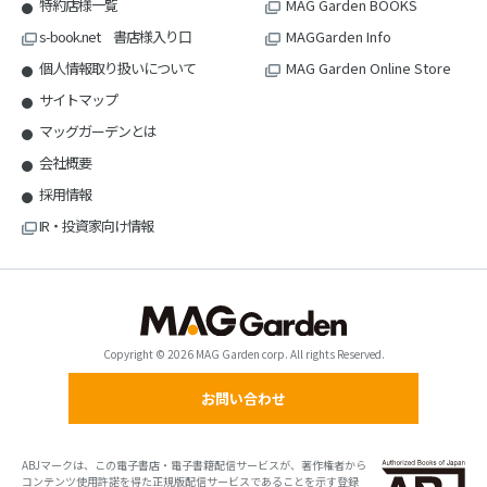
特約店様一覧
MAG Garden BOOKS
s-book.net 書店様入り口
MAGGarden Info
個人情報取り扱いについて
MAG Garden Online Store
サイトマップ
マッグガーデンとは
会社概要
採用情報
IR・投資家向け情報
Copyright © 2026 MAG Garden corp. All rights Reserved.
お問い合わせ
ABJマークは、この電子書店・電子書籍配信サービスが、著作権者から
コンテンツ使用許諾を得た正規版配信サービスであることを示す登録