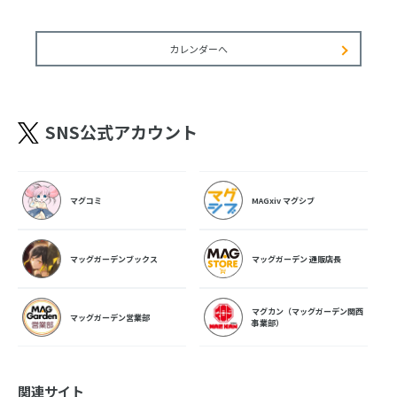
カレンダーへ
SNS公式アカウント
マグコミ
MAGxiv マグシブ
マッグガーデンブックス
マッグガーデン 通販店長
マグカン（マッグガーデン関西
マッグガーデン営業部
事業部）
関連サイト