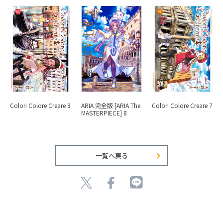
ARIA 完全版 [ARIA The
Colori Colore Creare 8
Colori Colore Creare 7
MASTERPIECE] 8
一覧へ戻る