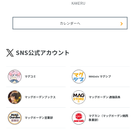
KAKERU
カレンダーへ
SNS公式アカウント
マグコミ
MAGxiv マグシブ
マッグガーデンブックス
マッグガーデン 通販店長
マグカン（マッグガーデン関西
マッグガーデン営業部
事業部）