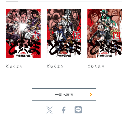
どらくま 6
どらくま 5
どらくま 4
一覧へ戻る