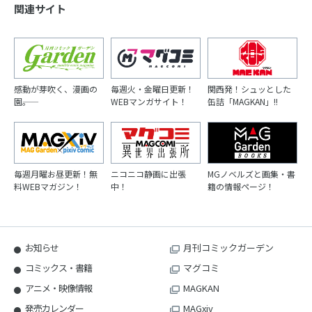
関連サイト
感動が芽吹く、漫画の
毎週火・金曜日更新！
関西発！シュッとした
園――。
WEBマンガサイト！
缶詰「MAGKAN」!!
毎週月曜お昼更新！無
ニコニコ静画に出張
MGノベルズと画集・書
料WEBマガジン！
中！
籍の情報ページ！
お知らせ
月刊コミックガーデン
コミックス・書籍
マグコミ
アニメ・映像情報
MAGKAN
発売カレンダー
MAGxiv