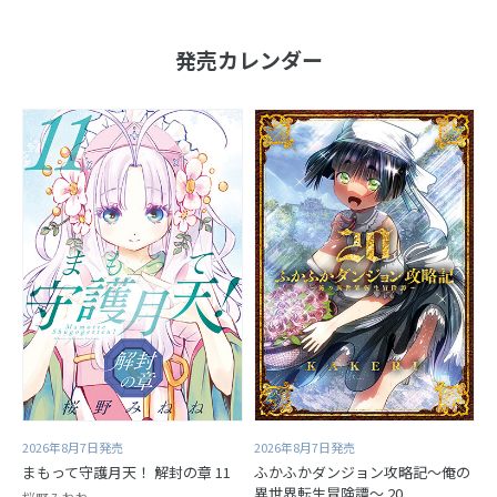
発売カレンダー
2026年8月7日発売
2026年8月7日発売
まもって守護月天！ 解封の章 11
ふかふかダンジョン攻略記～俺の
異世界転生冒険譚～ 20