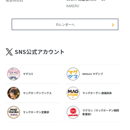
桜野みねね
KAKERU
カレンダーへ
SNS公式アカウント
マグコミ
MAGxiv マグシブ
マッグガーデンブックス
マッグガーデン 通販店長
マグカン（マッグガーデン関西
マッグガーデン営業部
事業部）