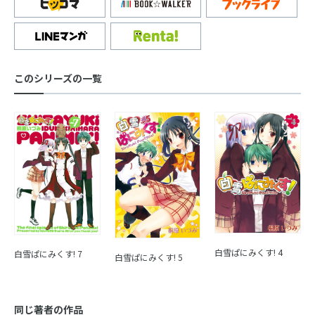
このシリーズの一覧
白雪ぱにみくす! 4
白雪ぱにみくす! 7
白雪ぱにみくす! 5
同じ著者の作品