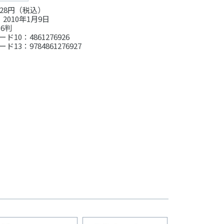
28円（税込）
2010年1月9日
6判
ド10：4861276926
ド13：9784861276927