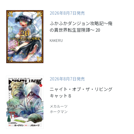
2026年8月7日発売
ふかふかダンジョン攻略記～俺
の異世界転生冒険譚～ 20
KAKERU
2026年8月7日発売
ニャイト・オブ・ザ・リビング
キャット 8
メカルーツ
ホークマン