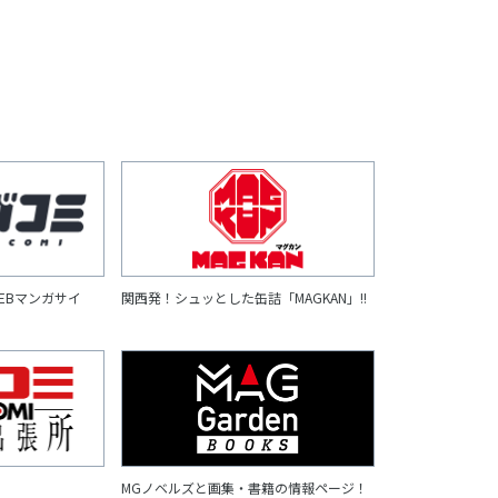
EBマンガサイ
関西発！シュッとした缶詰「MAGKAN」!!
MGノベルズと画集・書籍の情報ページ！