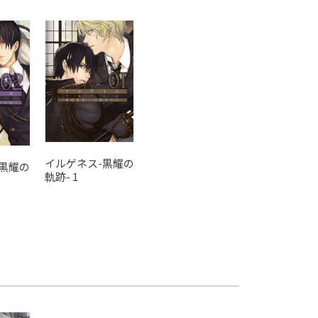
イルゲネス-黒耀の
-黒耀の
軌跡- 1