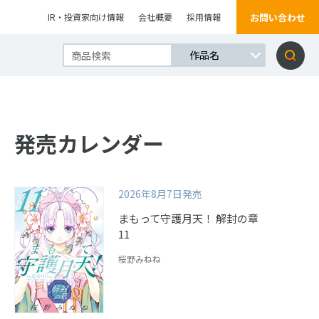
お問い合わせ
IR・投資家向け情報
会社概要
採用情報
発売カレンダー
2026年8月7日発売
まもって守護月天！ 解封の章
11
桜野みねね