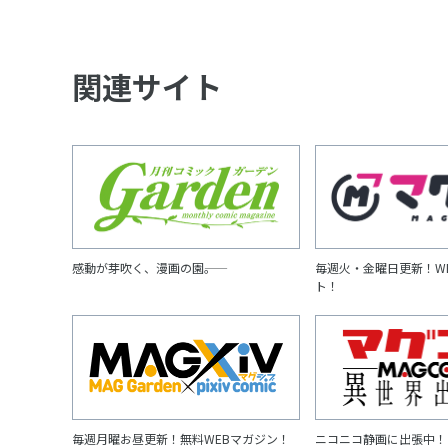
関連サイト
感動が芽吹く、漫画の園――。
毎週火・金曜日更新！W
ト！
毎週月曜お昼更新！無料WEBマガジン！
ニコニコ静画に出張中！