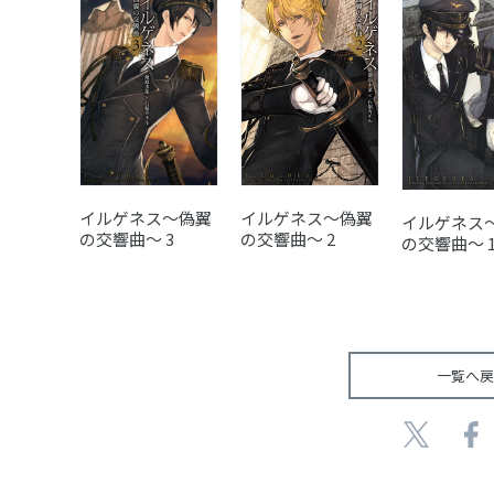
イルゲネス～偽翼
イルゲネス～偽翼
イルゲネス
の交響曲～ 3
の交響曲～ 2
の交響曲～ 
一覧へ戻