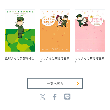
旦那さんは幹部候補生
ママさんは萌え漫画家
ママさんは萌え漫画家
2
1
一覧へ戻る