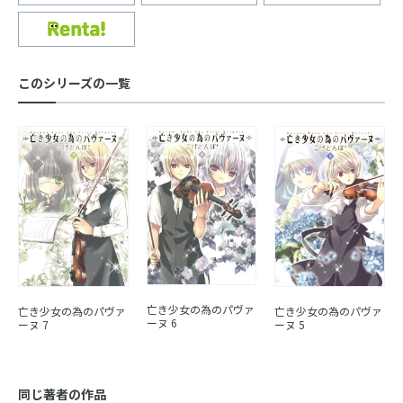
このシリーズの一覧
亡き少女の為のパヴァ
亡き少女の為のパヴァ
亡き少女の為のパヴァ
ーヌ 6
ーヌ 7
ーヌ 5
同じ著者の作品