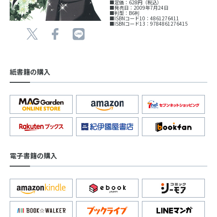
■定価：628円（税込）
■発売日：2009年7月24日
■判型：B6判
■ISBNコード10：4861276411
■ISBNコード13：9784861276415
紙書籍の購入
電子書籍の購入