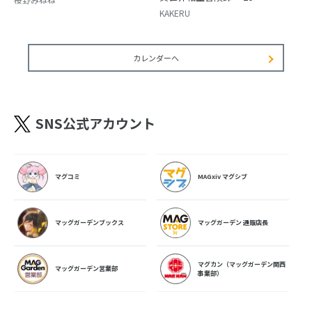
KAKERU
カレンダーへ
SNS公式アカウント
マグコミ
MAGxiv マグシブ
マッグガーデンブックス
マッグガーデン 通販店長
マグカン（マッグガーデン関西
マッグガーデン営業部
事業部）