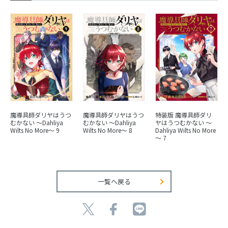
魔導具師ダリヤはうつ
魔導具師ダリヤはうつ
特装版 魔導具師ダリ
むかない ～Dahliya
むかない ～Dahliya
ヤはうつむかない ～
Wilts No More～ 9
Wilts No More～ 8
Dahliya Wilts No More
～ 7
一覧へ戻る