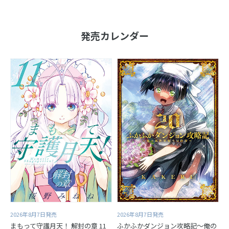
発売カレンダー
2026年8月7日発売
2026年8月7日発売
まもって守護月天！ 解封の章 11
ふかふかダンジョン攻略記～俺の