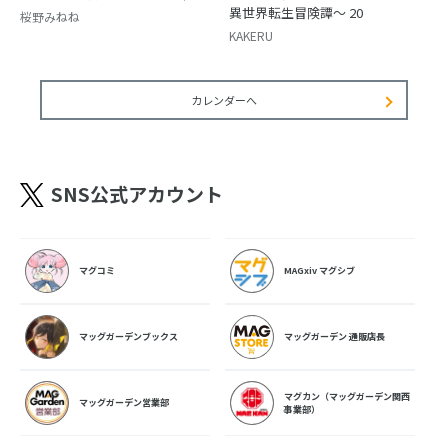
異世界転生冒険譚～ 20
桜野みねね
KAKERU
カレンダーへ
SNS公式アカウント
マグコミ
MAGxiv マグシブ
マッグガーデンブックス
マッグガーデン 通販店長
マグカン（マッグガーデン関西
マッグガーデン営業部
事業部）