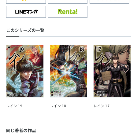
このシリーズの一覧
レイン 19
レイン 18
レイン 17
同じ著者の作品