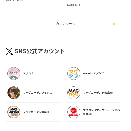
KAKERU
カレンダーへ
SNS公式アカウント
マグコミ
MAGxiv マグシブ
マッグガーデンブックス
マッグガーデン 通販店長
マグカン（マッグガーデン関西
マッグガーデン営業部
事業部）