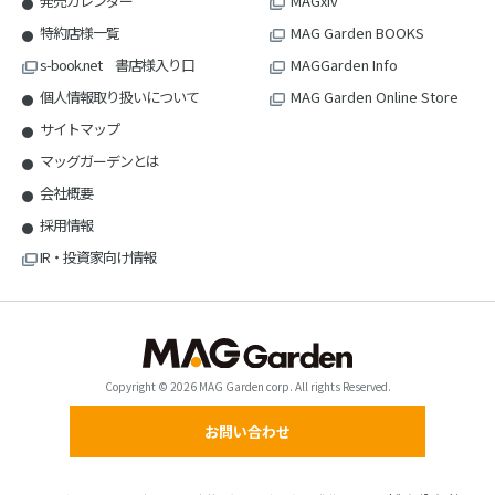
発売カレンダー
MAGxiv
特約店様一覧
MAG Garden BOOKS
s-book.net 書店様入り口
MAGGarden Info
個人情報取り扱いについて
MAG Garden Online Store
サイトマップ
マッグガーデンとは
会社概要
採用情報
IR・投資家向け情報
Copyright © 2026 MAG Garden corp. All rights Reserved.
お問い合わせ