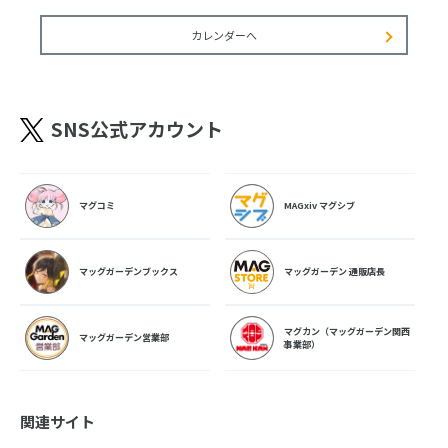
カレンダーへ
SNS公式アカウント
マグコミ
MAGxiv マグシブ
マッグガーデンブックス
マッグガーデン 通販店長
マグカン（マッグガーデン関西
マッグガーデン営業部
事業部）
関連サイト