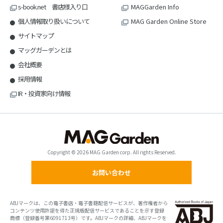
s-book.net 書店様入り口
MAGGarden Info
個人情報取り扱いについて
MAG Garden Online Store
サイトマップ
マッグガーデンとは
会社概要
採用情報
IR・投資家向け情報
Copyright © 2026 MAG Garden corp. All rights Reserved.
お問い合わせ
ABJマークは、この電子書店・電子書籍配信サービスが、著作権者から
コンテンツ使用許諾を得た正規版配信サービスであることを示す登録
商標（登録番号第6091713号）です。ABJマークの詳細、ABJマークを