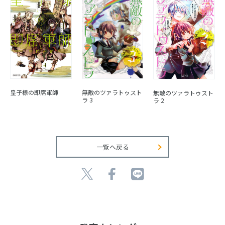
皇子様の即席軍師
無敵のツァラトゥスト
無敵のツァラトゥスト
ラ 3
ラ 2
一覧へ戻る