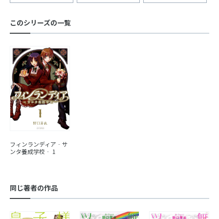
このシリーズの一覧
フィンランディア‐サ
ンタ養成学校‐ 1
同じ著者の作品