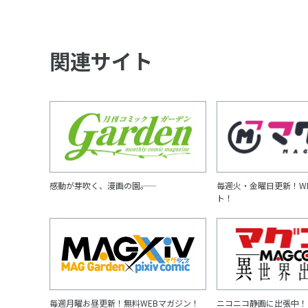
関連サイト
感動が芽吹く、漫画の園――。
毎週火・金曜日更新！W
ト！
毎週月曜お昼更新！無料WEBマガジン！
ニコニコ静画に出張中！