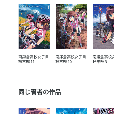
南鎌倉高校女子自
南鎌倉高校女子自
南鎌倉高校
転車部 11
転車部 10
転車部 9
同じ著者の作品