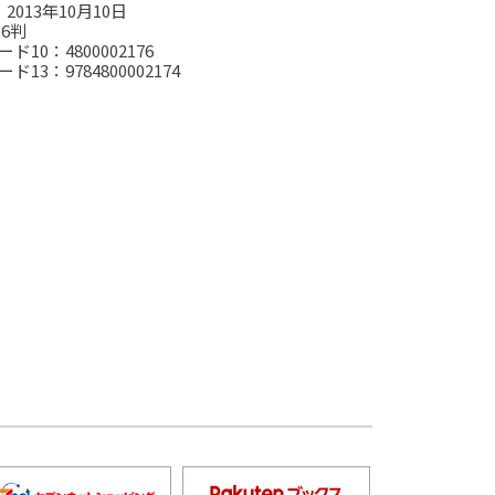
013年10月10日
6判
ド10：4800002176
ド13：9784800002174