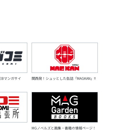
EBマンガサイ
関西発！シュッとした缶詰「MAGKAN」!!
MGノベルズと画集・書籍の情報ページ！