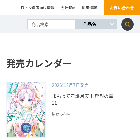
お問い合わせ
IR・投資家向け情報
会社概要
採用情報
発売カレンダー
2026年8月7日発売
まもって守護月天！ 解封の章
11
桜野みねね