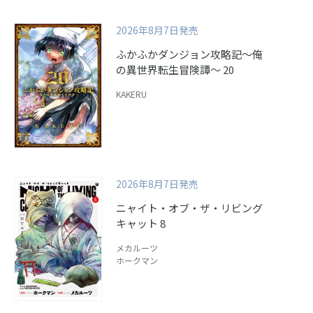
2026年8月7日発売
ふかふかダンジョン攻略記～俺
の異世界転生冒険譚～ 20
KAKERU
2026年8月7日発売
ニャイト・オブ・ザ・リビング
キャット 8
メカルーツ
ホークマン