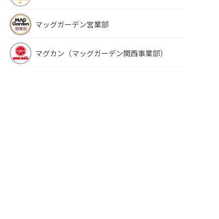
マッグガーデン営業部
マグカン（マッグガーデン関西事業部）
南鎌倉高校女子自
南鎌倉高校女
子自
南鎌倉高校女子自
転車部 5
転車部 2
転車部 3