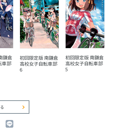
南鎌倉
初回限定版 南鎌倉
初回限定版 南鎌倉
転車部
高校女子自転車部
高校女子自転車部
5
6
る