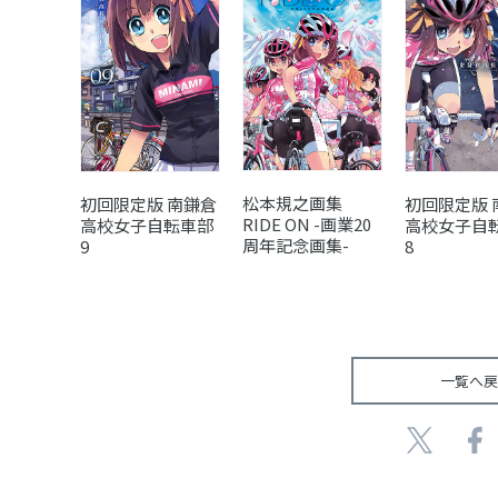
松本規之画集
初回限定版 南鎌倉
初回限定版 
RIDE ON -画業20
高校女子自転車部
高校女子自
周年記念画集-
9
8
一覧へ戻