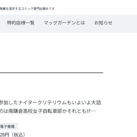
発展を追求するコミック専門出版社です
特約店様一覧
マッグガーデンとは
お知らせ
参加したナイタークリテリウムもいよいよ大詰
つのは南鎌倉高校女子自転車部かそれとも――!?
電子書籍
28円（税込）