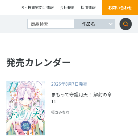
お問い合わせ
IR・投資家向け情報
会社概要
採用情報
発売カレンダー
2026年8月7日発売
まもって守護月天！ 解封の章
11
桜野みねね