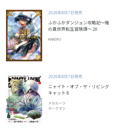
2026年8月7日発売
ふかふかダンジョン攻略記～俺
の異世界転生冒険譚～ 20
KAKERU
2026年8月7日発売
ニャイト・オブ・ザ・リビング
キャット 8
メカルーツ
ホークマン