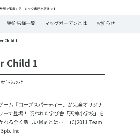
発展を追求するコミック専門出版社です
特約店様一覧
マッグガーデンとは
お知らせ
Child 1
Child 1
ｵｶﾞﾀｼｭﾝｽｹ
ゲーム『コープスパーティー』が完全オリジナ
リーで登場！ 呪われた学び舎「天神小学校」を
れる全く新しい惨劇とは…。 (C)2011 Team
 5pb. Inc.