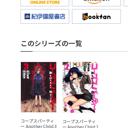
このシリーズの一覧
コープスパーティ
コープスパーティ
ー Another Child 3
ー Another Child 2