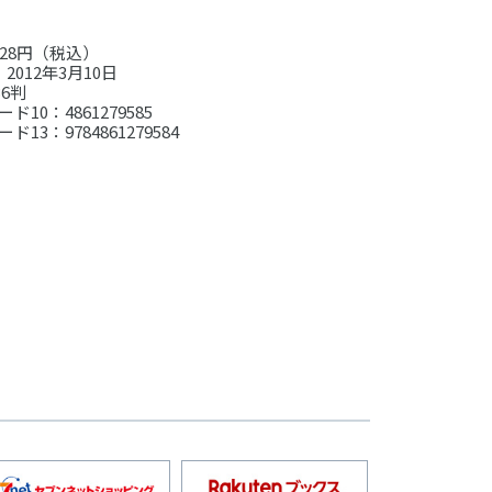
28円（税込）
2012年3月10日
6判
ド10：4861279585
ド13：9784861279584