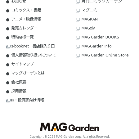
お知らせ
月刊コミックガーデン
コミックス・書籍
マグコミ
アニメ・映像情報
MAGKAN
発売カレンダー
MAGxiv
特約店様一覧
MAG Garden BOOKS
s-book.net 書店様入り口
MAGGarden Info
個人情報取り扱いについて
MAG Garden Online Store
サイトマップ
マッグガーデンとは
会社概要
採用情報
IR・投資家向け情報
Copyright © 2026 MAG Garden corp. All rights Reserved.