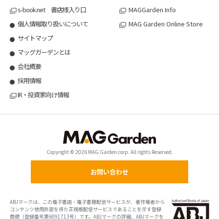
s-book.net 書店様入り口
MAGGarden Info
個人情報取り扱いについて
MAG Garden Online Store
サイトマップ
マッグガーデンとは
会社概要
採用情報
IR・投資家向け情報
Copyright © 2026 MAG Garden corp. All rights Reserved.
お問い合わせ
ABJマークは、この電子書店・電子書籍配信サービスが、著作権者から
コンテンツ使用許諾を得た正規版配信サービスであることを示す登録
商標（登録番号第6091713号）です。ABJマークの詳細、ABJマークを