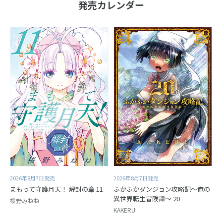
発売カレンダー
2026年8月7日発売
2026年8月7日発売
まもって守護月天！ 解封の章 11
ふかふかダンジョン攻略記～俺の
異世界転生冒険譚～ 20
桜野みねね
KAKERU