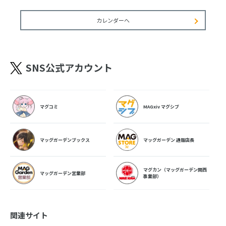
カレンダーへ
SNS公式アカウント
マグコミ
MAGxiv マグシブ
マッグガーデンブックス
マッグガーデン 通販店長
マグカン（マッグガーデン関西
マッグガーデン営業部
事業部）
関連サイト