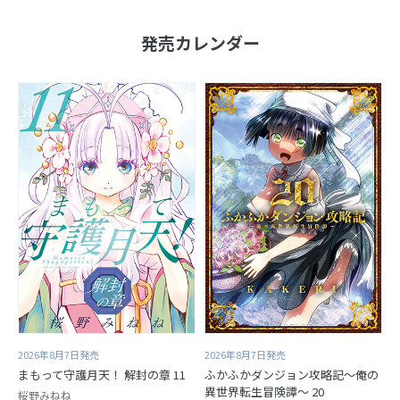
発売カレンダー
2026年8月7日発売
2026年8月7日発売
まもって守護月天！ 解封の章 11
ふかふかダンジョン攻略記～俺の
異世界転生冒険譚～ 20
桜野みねね