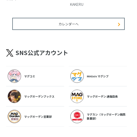
KAKERU
カレンダーへ
SNS公式アカウント
マグコミ
MAGxiv マグシブ
マッグガーデンブックス
マッグガーデン 通販店長
マグカン（マッグガーデン関西
マッグガーデン営業部
事業部）