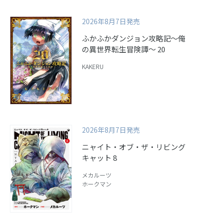
2026年8月7日発売
ふかふかダンジョン攻略記～俺
の異世界転生冒険譚～ 20
KAKERU
2026年8月7日発売
ニャイト・オブ・ザ・リビング
キャット 8
メカルーツ
ホークマン