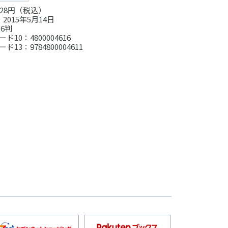
28円（税込）
2015年5月14日
6判
ド10：4800004616
ド13：9784800004611