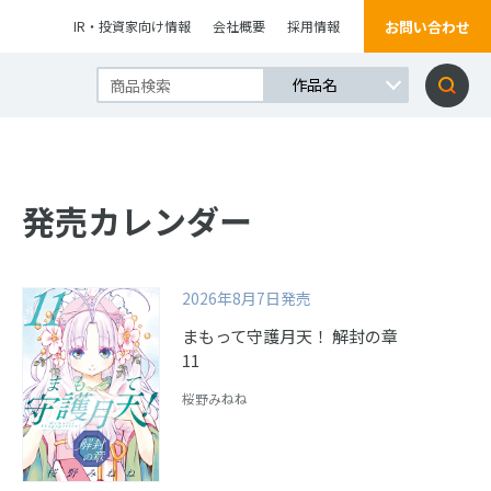
お問い合わせ
IR・投資家向け情報
会社概要
採用情報
発売カレンダー
2026年8月7日発売
まもって守護月天！ 解封の章
11
桜野みねね