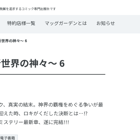
発展を追求するコミック専門出版社です
特約店様一覧
マッグガーデンとは
お知らせ
新世界の神々～ 6
新世界の神々～ 6
ク、真実の結末。神界の覇権をめぐる争いが最
迎えた時、ロキがくだした決断とは…!?
ミステリー最新章、遂に完結!!!
電子書籍