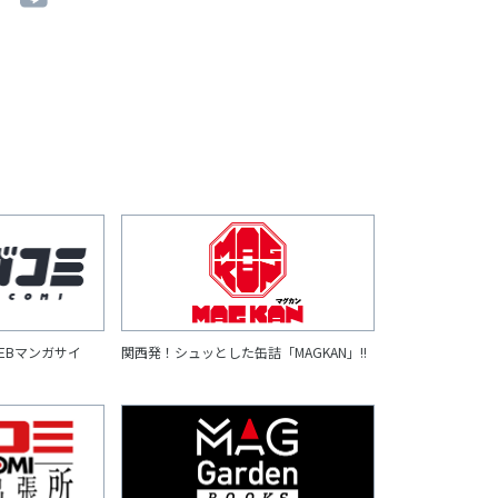
EBマンガサイ
関西発！シュッとした缶詰「MAGKAN」!!