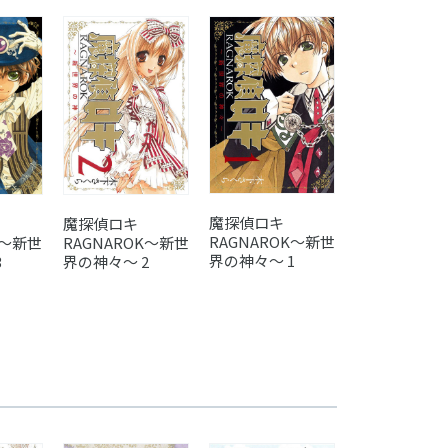
魔探偵ロキ
魔探偵ロキ
RAGNAROK～新世
K～新世
RAGNAROK～新世
界の神々～ 1
3
界の神々～ 2