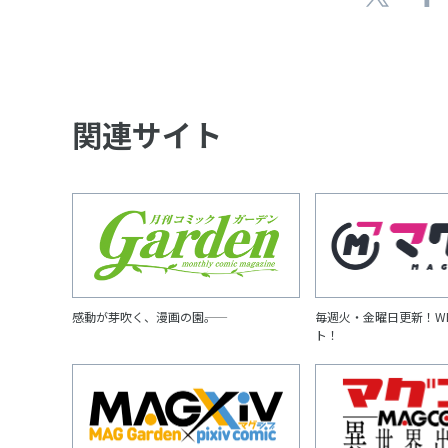
関連サイト
感動が芽吹く、漫画の園――。
毎週火・金曜日更新！W
ト！