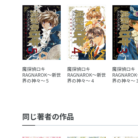
魔探偵ロキ
魔探偵ロキ
魔探偵ロキ
RAGNAROK～新世
RAGNAROK～新世
RAGNARO
界の神々～ 5
界の神々～ 4
界の神々～ 
同じ著者の作品