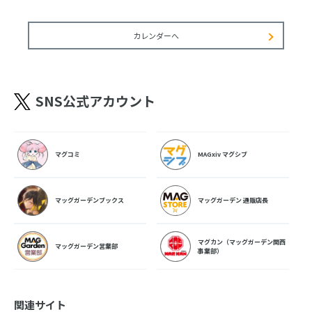
カレンダーへ
SNS公式アカウント
マグコミ
MAGxiv マグシブ
マッグガーデンブックス
マッグガーデン 通販店長
マグカン（マッグガーデン関西
マッグガーデン営業部
事業部）
関連サイト