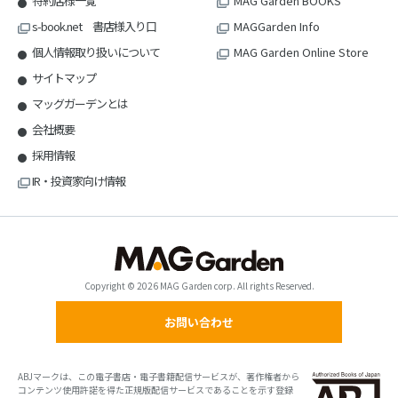
特約店様一覧
MAG Garden BOOKS
s-book.net 書店様入り口
MAGGarden Info
個人情報取り扱いについて
MAG Garden Online Store
サイトマップ
マッグガーデンとは
会社概要
採用情報
IR・投資家向け情報
Copyright © 2026 MAG Garden corp. All rights Reserved.
お問い合わせ
ABJマークは、この電子書店・電子書籍配信サービスが、著作権者から
コンテンツ使用許諾を得た正規版配信サービスであることを示す登録