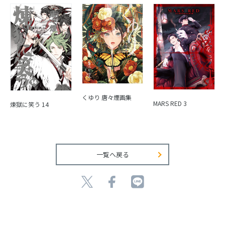
くゆり 唐々煙画集
MARS RED 3
煉獄に笑う 14
一覧へ戻る