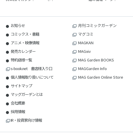
お知らせ
月刊コミックガーデン
コミックス・書籍
マグコミ
アニメ・映像情報
MAGKAN
発売カレンダー
MAGxiv
特約店様一覧
MAG Garden BOOKS
s-book.net 書店様入り口
MAGGarden Info
個人情報取り扱いについて
MAG Garden Online Store
サイトマップ
マッグガーデンとは
会社概要
採用情報
IR・投資家向け情報