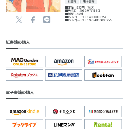
紙書籍
電子書籍
■定価：933円（税込）
■発売日：2012年7月14日
■判型：A5判
■ISBNコード10：4800000254
■ISBNコード13：9784800000255
紙書籍の購入
電子書籍の購入