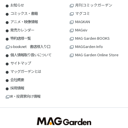
お知らせ
月刊コミックガーデン
コミックス・書籍
マグコミ
アニメ・映像情報
MAGKAN
発売カレンダー
MAGxiv
特約店様一覧
MAG Garden BOOKS
s-book.net 書店様入り口
MAGGarden Info
個人情報取り扱いについて
MAG Garden Online Store
サイトマップ
マッグガーデンとは
会社概要
採用情報
IR・投資家向け情報