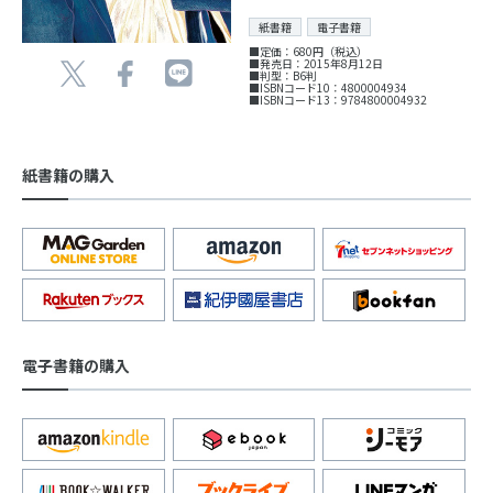
紙書籍
電子書籍
■定価：680円（税込）
■発売日：2015年8月12日
■判型：B6判
■ISBNコード10：4800004934
■ISBNコード13：9784800004932
紙書籍の購入
電子書籍の購入