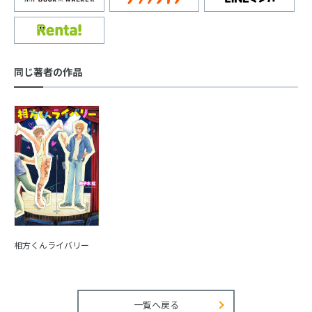
同じ著者の作品
相方くんライバリー
一覧へ戻る