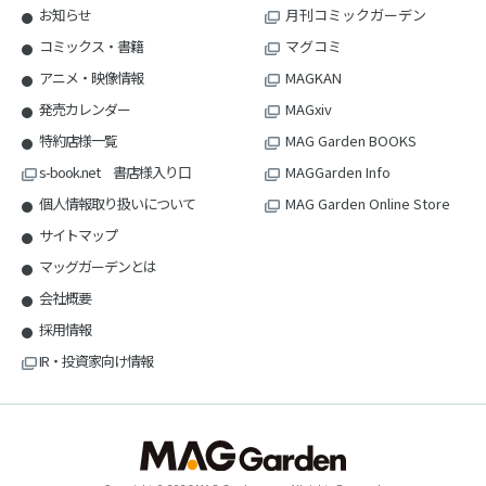
お知らせ
月刊コミックガーデン
コミックス・書籍
マグコミ
アニメ・映像情報
MAGKAN
発売カレンダー
MAGxiv
特約店様一覧
MAG Garden BOOKS
s-book.net 書店様入り口
MAGGarden Info
個人情報取り扱いについて
MAG Garden Online Store
サイトマップ
マッグガーデンとは
会社概要
採用情報
IR・投資家向け情報