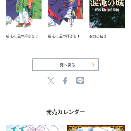
新 心に星の輝きを 2
新 心に星の輝きを 1
混沌の城 3
一覧へ戻る
発売カレンダー