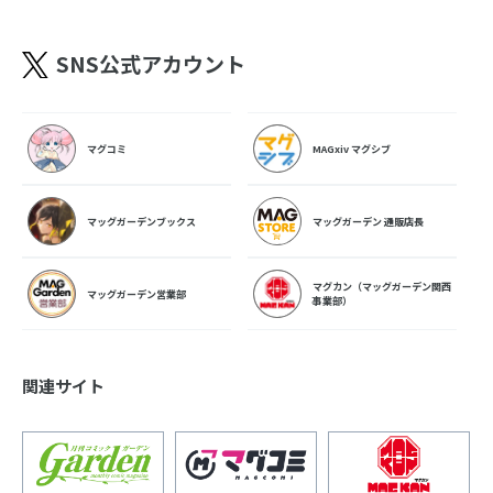
SNS公式アカウント
マグコミ
MAGxiv マグシブ
マッグガーデンブックス
マッグガーデン 通販店長
マグカン（マッグガーデン関西
マッグガーデン営業部
事業部）
関連サイト