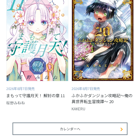
2026年8月7日発売
2026年8月7日発売
まもって守護月天！ 解封の章 11
ふかふかダンジョン攻略記～俺の
異世界転生冒険譚～ 20
桜野みねね
KAKERU
カレンダーへ