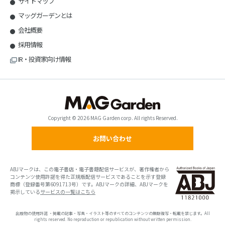
サイトマップ
マッグガーデンとは
会社概要
採用情報
IR・投資家向け情報
Copyright © 2026 MAG Garden corp. All rights Reserved.
お問い合わせ
ABJマークは、この電子書店・電子書籍配信サービスが、著作権者から
コンテンツ使用許諾を得た正規版配信サービスであることを示す登録
商標（登録番号第6091713号）です。ABJマークの詳細、ABJマークを
掲示している
サービスの一覧はこちら
出版物の使用許諾 ・掲載の記事・写真・イラスト等のすべてのコンテンツの無断複写・転載を禁じます。All
rights reserved. No reproduction or republication without written permission.