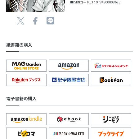
■ISBNコード13：9784800008695
紙書籍の購入
電子書籍の購入