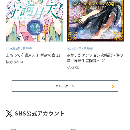
2026年8月7日発売
2026年8月7日発売
まもって守護月天！ 解封の章 11
ふかふかダンジョン攻略記～俺の
異世界転生冒険譚～ 20
桜野みねね
KAKERU
カレンダーへ
SNS公式アカウント