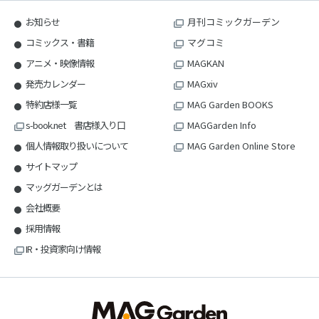
お知らせ
月刊コミックガーデン
コミックス・書籍
マグコミ
アニメ・映像情報
MAGKAN
発売カレンダー
MAGxiv
特約店様一覧
MAG Garden BOOKS
s-book.net 書店様入り口
MAGGarden Info
個人情報取り扱いについて
MAG Garden Online Store
サイトマップ
マッグガーデンとは
会社概要
採用情報
IR・投資家向け情報