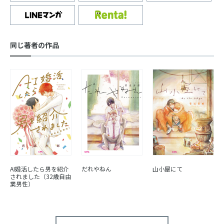
同じ著者の作品
AI婚活したら男を紹介
だれやねん
山小屋にて
されました（32歳自由
業男性）