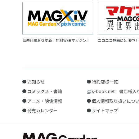
毎週月曜お昼更新！無料WEBマガジン！
ニコニコ静画に出張中！
お知らせ
特約店様一覧
コミックス・書籍
s-book.net 書店様入
アニメ・映像情報
個人情報取り扱いにつ
発売カレンダー
サイトマップ