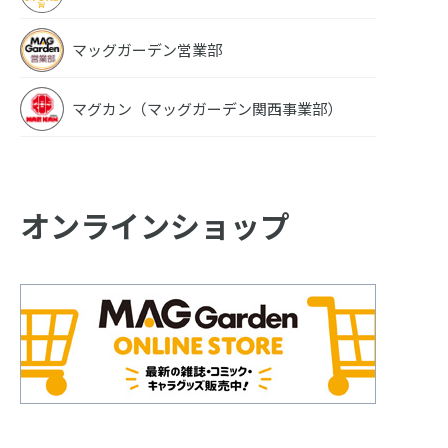
マッグガーデン営業部
マグカン（マッグガーデン関西事業部）
オンラインショップ