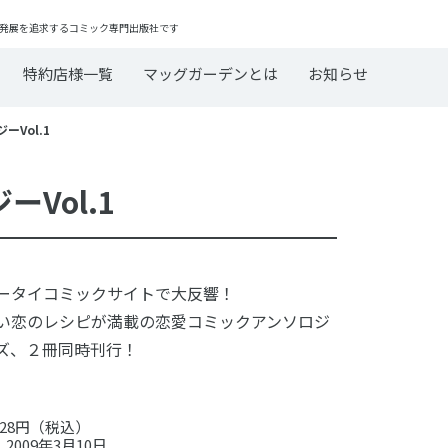
発展を追求するコミック専門出版社です
特約店様一覧
マッグガーデンとは
お知らせ
Vol.1
Vol.1
ータイコミックサイトで大反響！
い恋のレシピが満載の恋愛コミックアンソロジ
ズ、２冊同時刊行！
28円（税込）
2009年3月10日