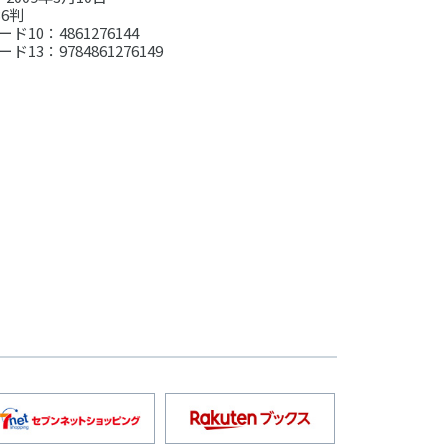
6判
ド10：4861276144
ド13：9784861276149