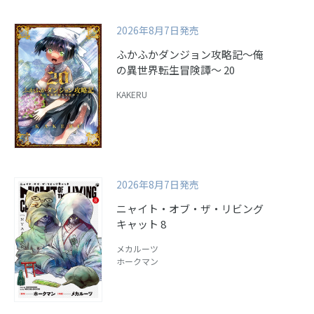
2026年8月7日発売
ふかふかダンジョン攻略記～俺
の異世界転生冒険譚～ 20
KAKERU
2026年8月7日発売
ニャイト・オブ・ザ・リビング
キャット 8
メカルーツ
ホークマン