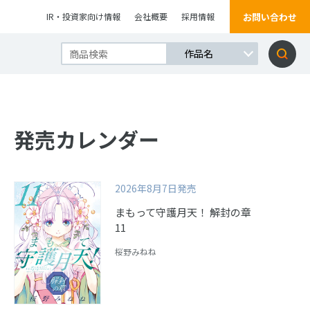
お問い合わせ
IR・投資家向け情報
会社概要
採用情報
発売カレンダー
2026年8月7日発売
まもって守護月天！ 解封の章
11
桜野みねね