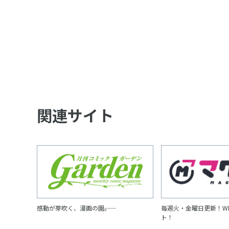
関連サイト
感動が芽吹く、漫画の園――。
毎週火・金曜日更新！W
ト！