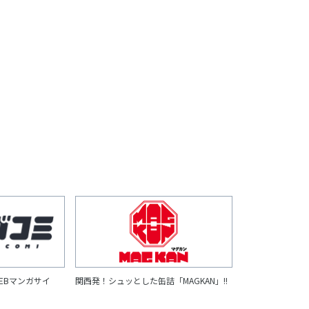
EBマンガサイ
関西発！シュッとした缶詰「MAGKAN」!!