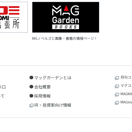
MGノベルズと画集・書籍の情報ページ！
マッグガーデンとは
月刊コ
マグコ
り口
会社概要
MAGKA
いて
採用情報
MAGxi
IR・投資家向け情報